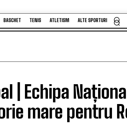
BASCHET
TENIS
ATLETISM
ALTE SPORTURI
BASCHET
TENIS
ATLETISM
ALTE SPORTURI
al | Echipa Naționa
orie mare pentru 