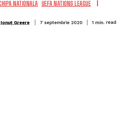
CHIPA NATIONALA
UEFA NATIONS LEAGUE
read
Ionuț Greere
1
min.
7 septembrie 2020