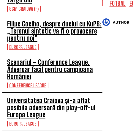
FOTBAL
E
SCM CRAIOVA (F)
Filipe Coelho, despre duelul cu KuPS:
AUTHOR:
„Terenul sintetic va fi o provocare
pentru noi”
EUROPA LEAGUE
Scenariul – Conference League.
Adversar facil pentru campioana
României
CONFERENCE LEAGUE
Universitatea Craiova și-a aflat
posibila adversară din play-off-ul
Europa League
EUROPA LEAGUE