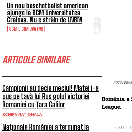
Un nou baschetbalist american
ajunge la SCM Universitatea
Craiova. Nu e străin de LNBM
SCM U CRAIOVA (M)
ARTICOLE SIMILARE
FOTO: PRO
Campionii au decis meciul! Matei i-a
pus pe tavă lui Rus golul victoriei
România a î
României cu Țara Galilor
League.
ECHIPA NATIONALA
Naționala României a terminat la
FOTO: 