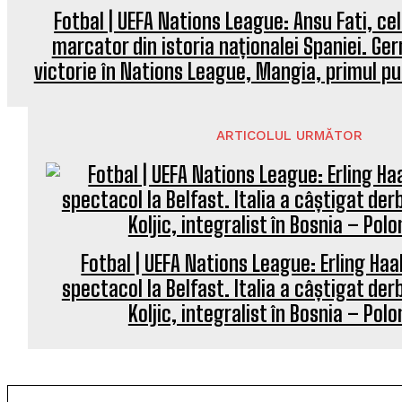
Fotbal | UEFA Nations League: Ansu Fati, ce
marcator din istoria naționalei Spaniei. Ge
victorie în Nations League, Mangia, primul p
ARTICOLUL URMĂTOR
Fotbal | UEFA Nations League: Erling Haa
spectacol la Belfast. Italia a câștigat derby
Koljic, integralist în Bosnia – Polo