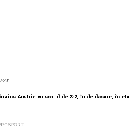
SPORT
nvins Austria cu scorul de 3-2, în deplasare, în e
PROSPORT