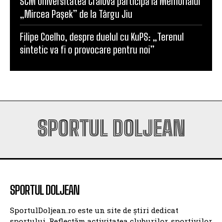
SCM Universitatea Craiova participă la Memorialul
„Mircea Pașek” de la Târgu Jiu
Filipe Coelho, despre duelul cu KuPS: „Terenul
sintetic va fi o provocare pentru noi”
SPORTUL DOLJEAN
SPORTUL DOLJEAN
SportulDoljean.ro este un site de știri dedicat
sportului. Reflectăm activitatea cluburilor, sportivilor