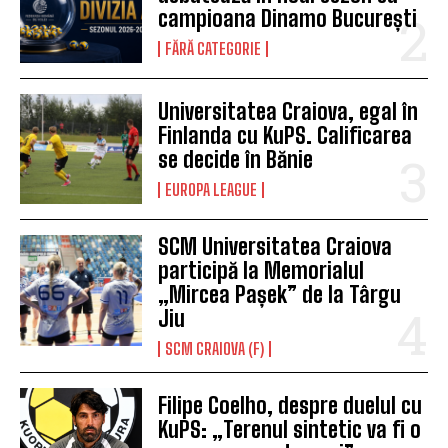
campioana Dinamo București
FĂRĂ CATEGORIE
Universitatea Craiova, egal în
Finlanda cu KuPS. Calificarea
se decide în Bănie
EUROPA LEAGUE
SCM Universitatea Craiova
participă la Memorialul
„Mircea Pașek” de la Târgu
Jiu
SCM CRAIOVA (F)
Filipe Coelho, despre duelul cu
KuPS: „Terenul sintetic va fi o