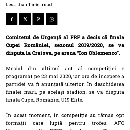
read
Less than 1
min.
Comitetul de Urgență al FRF a decis că finala
Cupei României, sezonul 2019/2020, se va
disputa la Craiova, pe arena “Ion Oblemenco”.
Meciul din ultimul act al competiției e
programat pe 23 mai 2020, iar ora de începere a
partidei va fi anunțată ulterior. În deschiderea
finalei mari, pe același stadion, se va disputa
finala Cupei României U19 Elite.
În acest moment, în competiție au rămas opt
formații care luptă pentru trofeu: AFC