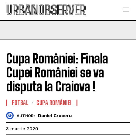
URBANOBSERVER
Cupa României: Finala
Cupei României se va
disputa la Craiova !
FOTBAL
CUPA ROMÂNIEI
Daniel Cruceru
AUTHOR:
3 martie 2020