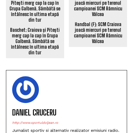
Handbal (F): SCM Craiova
Baschet: Craiova și Pitești
joacă miercuri pe terenul
merg cap la cap în Grupa
campioanei SCM Râmnicu
Galbenă. Sâmbătă se
Vâlcea
întâlnesc în ultima etapă
din tur
DANIEL CRUCERU
http://www.sportuldoljean.ro
Jurnalist sportiv si alternativ realizator emisiuni radio.