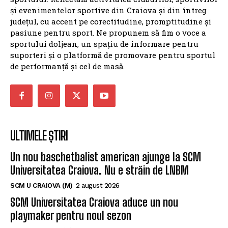
și evenimentelor sportive din Craiova și din întreg
județul, cu accent pe corectitudine, promptitudine și
pasiune pentru sport. Ne propunem să fim o voce a
sportului doljean, un spațiu de informare pentru
suporteri și o platformă de promovare pentru sportul
de performanță și cel de masă.
ULTIMELE ȘTIRI
Un nou baschetbalist american ajunge la SCM
Universitatea Craiova. Nu e străin de LNBM
SCM U CRAIOVA (M)
2 august 2026
SCM Universitatea Craiova aduce un nou
playmaker pentru noul sezon