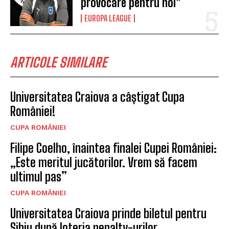
provocare pentru noi”
EUROPA LEAGUE
ARTICOLE SIMILARE
Universitatea Craiova a câștigat Cupa
României!
CUPA ROMÂNIEI
Filipe Coelho, înaintea finalei Cupei României:
„Este meritul jucătorilor. Vrem să facem
ultimul pas”
CUPA ROMÂNIEI
Universitatea Craiova prinde biletul pentru
Sibiu după loteria penalty-urilor