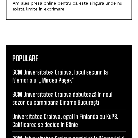
Am ales presa online pentru că este singura unde nu
există limite în exprimare
POPULARE
SCM Universitatea Craiova, locul secund la
Memorialul „Mircea Pașek”
SCM Universitatea Craiova debutează în noul
sezon cu campioana Dinamo București
Universitatea Craiova, egal în Finlanda cu KuPS.
Calificarea se decide în Bănie