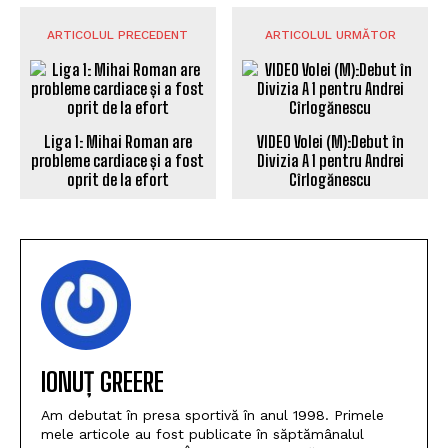
ARTICOLUL PRECEDENT
ARTICOLUL URMĂTOR
Liga 1: Mihai Roman are
VIDEO Volei (M):Debut în
probleme cardiace și a fost
Divizia A 1 pentru Andrei
oprit de la efort
Cîrlogănescu
IONUȚ GREERE
Am debutat în presa sportivă în anul 1998. Primele
mele articole au fost publicate în săptămânalul