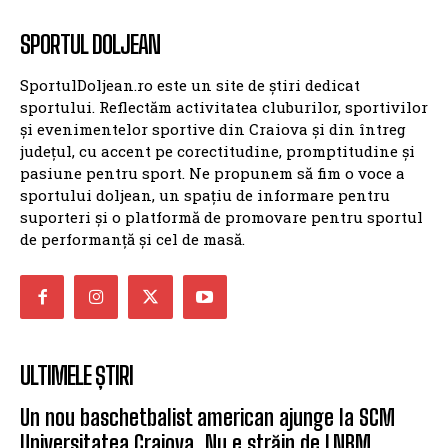
SPORTUL DOLJEAN
SportulDoljean.ro este un site de știri dedicat
sportului. Reflectăm activitatea cluburilor, sportivilor
și evenimentelor sportive din Craiova și din întreg
județul, cu accent pe corectitudine, promptitudine și
pasiune pentru sport. Ne propunem să fim o voce a
sportului doljean, un spațiu de informare pentru
suporteri și o platformă de promovare pentru sportul
de performanță și cel de masă.
ULTIMELE ȘTIRI
Un nou baschetbalist american ajunge la SCM
Universitatea Craiova. Nu e străin de LNBM