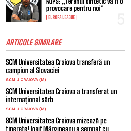
KuPS: „Terenul sintetic va fi o
provocare pentru noi”
EUROPA LEAGUE
ARTICOLE SIMILARE
SCM Universitatea Craiova transferă un
campion al Slovaciei
SCM U CRAIOVA (M)
SCM Universitatea Craiova a transferat un
internațional sârb
SCM U CRAIOVA (M)
SCM Universitatea Craiova mizează pe
tinerețe! Iosif Mărgineanu a semnat cu