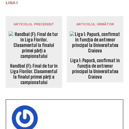
LIGA I
ARTICOLUL PRECEDENT
ARTICOLUL URMĂTOR
Liga 1: Papură, confirmat în
Handbal (F): Final de tur în
funcția de antrenor
Liga Florilor. Clasamentul
principal la Universitatea
la finalul primei părți a
Craiova
campionatului