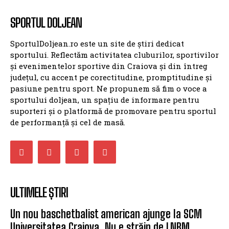
SPORTUL DOLJEAN
SportulDoljean.ro este un site de știri dedicat
sportului. Reflectăm activitatea cluburilor, sportivilor
și evenimentelor sportive din Craiova și din întreg
județul, cu accent pe corectitudine, promptitudine și
pasiune pentru sport. Ne propunem să fim o voce a
sportului doljean, un spațiu de informare pentru
suporteri și o platformă de promovare pentru sportul
de performanță și cel de masă.
ULTIMELE ȘTIRI
Un nou baschetbalist american ajunge la SCM
Universitatea Craiova. Nu e străin de LNBM