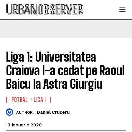
URBANOBSERVER
Liga 1: Universitatea
Craiova l-a cedat pe Raoul
Baicu la Astra Giurgiu
FOTBAL
LIGA I
Daniel Cruceru
AUTHOR:
13 ianuarie 2020