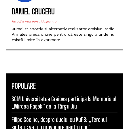
DANIEL CRUCERU
http://www.sportuldoljean.ro
Jurnalist sportiv si alternativ realizator emisiuni radio.
Am ales presa online pentru că este singura unde nu
există limite în exprimare
POPULARE
SCM Universitatea Craiova participă la Memorialul
„Mircea Pașek” de la Târgu Jiu
Filipe Coelho, despre duelul cu KuPS: „Terenul
sintetic va fi o provocare pentru noi”