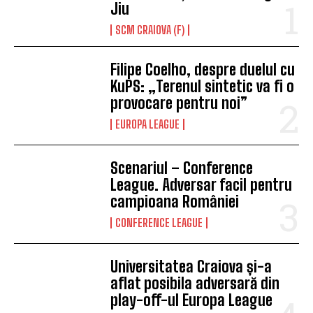
Jiu
SCM CRAIOVA (F)
Filipe Coelho, despre duelul cu
KuPS: „Terenul sintetic va fi o
provocare pentru noi”
EUROPA LEAGUE
Scenariul – Conference
League. Adversar facil pentru
campioana României
CONFERENCE LEAGUE
Universitatea Craiova și-a
aflat posibila adversară din
play-off-ul Europa League