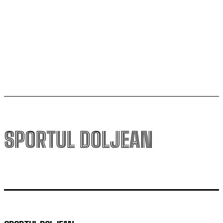
va fi o provocare pentru noi”
Scenariul – Conference League. Adversar facil pentru
campioana României
SPORTUL DOLJEAN