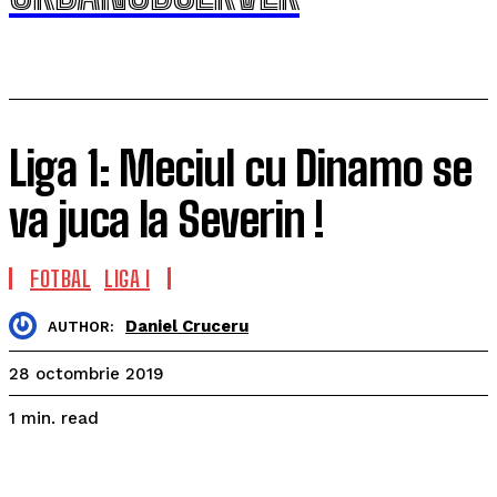
Liga 1: Meciul cu Dinamo se
va juca la Severin !
FOTBAL
LIGA I
Daniel Cruceru
AUTHOR:
28 octombrie 2019
read
1
min.