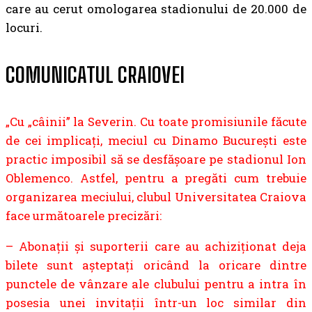
care au cerut omologarea stadionului de 20.000 de
locuri.
COMUNICATUL CRAIOVEI
„Cu „câinii” la Severin. Cu toate promisiunile făcute
de cei implicați, meciul cu Dinamo București este
practic imposibil să se desfășoare pe stadionul Ion
Oblemenco. Astfel, pentru a pregăti cum trebuie
organizarea meciului, clubul Universitatea Craiova
face următoarele precizări:
– Abonații și suporterii care au achiziționat deja
bilete sunt așteptați oricând la oricare dintre
punctele de vânzare ale clubului pentru a intra în
posesia unei invitații într-un loc similar din