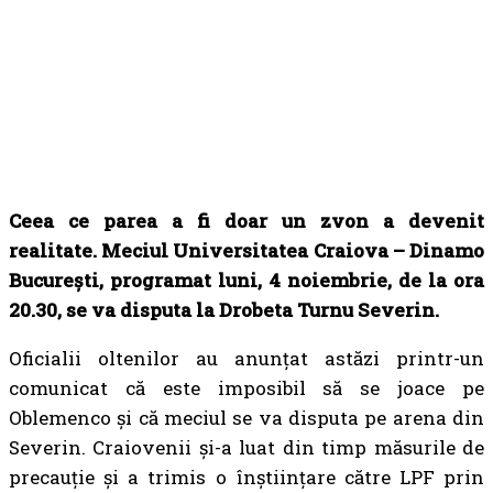
C
eea ce parea a fi doar un zvon a devenit
realitate. Meciul Universitatea Craiova – Dinamo
București, programat luni, 4 noiembrie, de la ora
20.30, se va disputa la Drobeta Turnu Severin.
Oficialii oltenilor au anunțat astăzi printr-un
comunicat că este imposibil să se joace pe
Oblemenco și că meciul se va disputa pe arena din
Severin. Craiovenii și-a luat din timp măsurile de
precauție și a trimis o înștiințare către LPF prin