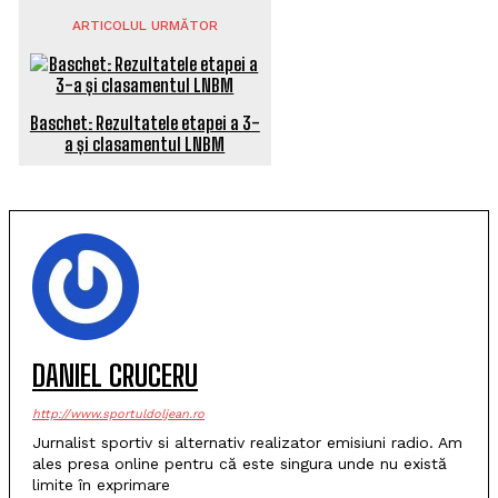
ARTICOLUL URMĂTOR
Baschet: Rezultatele etapei a 3-
a și clasamentul LNBM
DANIEL CRUCERU
http://www.sportuldoljean.ro
Jurnalist sportiv si alternativ realizator emisiuni radio. Am
ales presa online pentru că este singura unde nu există
limite în exprimare