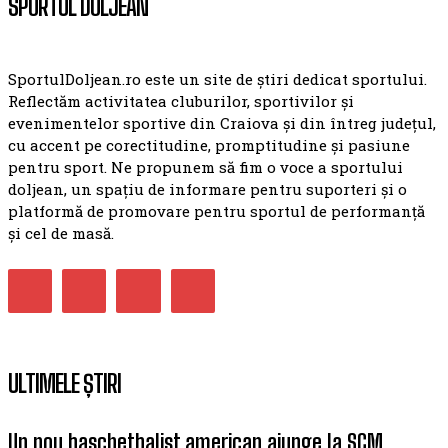
SPORTUL DOLJEAN
SportulDoljean.ro este un site de știri dedicat sportului.
Reflectăm activitatea cluburilor, sportivilor și
evenimentelor sportive din Craiova și din întreg județul,
cu accent pe corectitudine, promptitudine și pasiune
pentru sport. Ne propunem să fim o voce a sportului
doljean, un spațiu de informare pentru suporteri și o
platformă de promovare pentru sportul de performanță
și cel de masă.
ULTIMELE ȘTIRI
Un nou baschetbalist american ajunge la SCM