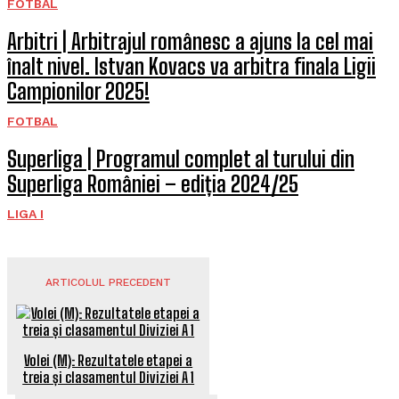
FOTBAL
Arbitri | Arbitrajul românesc a ajuns la cel mai
înalt nivel. Istvan Kovacs va arbitra finala Ligii
Campionilor 2025!
FOTBAL
Superliga | Programul complet al turului din
Superliga României – ediția 2024/25
LIGA I
ARTICOLUL PRECEDENT
Volei (M): Rezultatele etapei a
treia și clasamentul Diviziei A 1