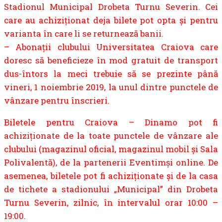
Stadionul Municipal Drobeta Turnu Severin. Cei
care au achiziționat deja bilete pot opta și pentru
varianta în care li se returnează banii.
– Abonații clubului Universitatea Craiova care
doresc să beneficieze în mod gratuit de transport
dus-întors la meci trebuie să se prezinte până
vineri, 1 noiembrie 2019, la unul dintre punctele de
vânzare pentru înscrieri.
Biletele pentru Craiova – Dinamo pot fi
achiziționate de la toate punctele de vânzare ale
clubului (magazinul oficial, magazinul mobil și Sala
Polivalentă), de la partenerii Eventimși online. De
asemenea, biletele pot fi achiziționate și de la casa
de tichete a stadionului „Municipal” din Drobeta
Turnu Severin, zilnic, în intervalul orar 10:00 –
19:00.