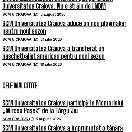
Universitatea Craiova. Nu e străin de LNBM
SCM U CRAIOVA (M)
2 august 2026
SCM Universitatea Craiova aduce un nou playmaker
pentru noul sezon
SCM U CRAIOVA (M)
21 iulie 2026
SCM Universitatea Craiova a transferat un
baschetbalist american pentru noul sezon
SCM U CRAIOVA (M)
19 iulie 2026
CELE MAI CITITE
SCM Universitatea Craiova participă la Memorialul
„Mircea Pașek” de la Târgu Jiu
SCM CRAIOVA (F)
5 august 2026
SCM Universitatea Craiova a împrumutat o tânără