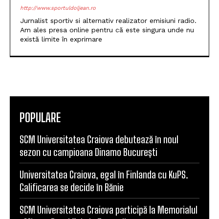
DANIEL CRUCERU
http://www.sportuldoljean.ro
Jurnalist sportiv si alternativ realizator emisiuni radio.
Am ales presa online pentru că este singura unde nu
există limite în exprimare
POPULARE
SCM Universitatea Craiova debutează în noul
sezon cu campioana Dinamo București