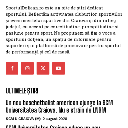
SPORTUL DOLJEAN
SportulDoljean.ro este un site de știri dedicat
sportului. Reflectăm activitatea cluburilor, sportivilor
și evenimentelor sportive din Craiova și din întreg
județul, cu accent pe corectitudine, promptitudine și
pasiune pentru sport. Ne propunem să fim o voce a
sportului doljean, un spațiu de informare pentru
suporteri și o platformă de promovare pentru sportul
de performanță și cel de masă.
ULTIMELE ȘTIRI