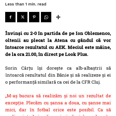
read
Less than 1
min.
Învinşi cu 2-0 în partida de pe Ion Oblemenco,
oltenii au plecat la Atena cu gândul că vor
întoarce rezultatul cu AEK. Meciul este mâine,
de la ora 21.00, în direct pe Look Plus.
Sorin Cârțu își dorește ca alb-albaștrii să
întoarcă rezultatul din Bănie și să realizeze și ei
o performanță similară ca cei de la CFR Cluj.
„M-aş bucura să realizăm şi noi un rezultat de
excepţie. Plecăm cu şansa a doua, cu şanse mai
mici, dar în fotbal orice este posibil. Ca să