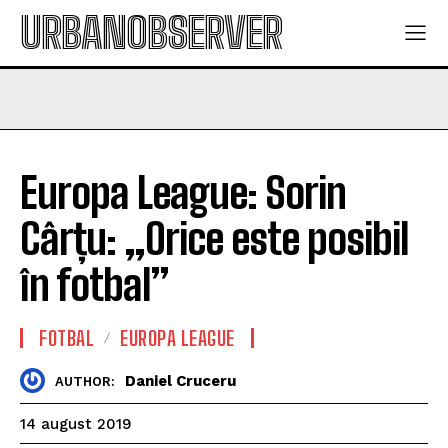
URBANOBSERVER
Europa League: Sorin
Cârțu: „Orice este posibil
în fotbal”
FOTBAL
EUROPA LEAGUE
Daniel Cruceru
AUTHOR:
14 august 2019