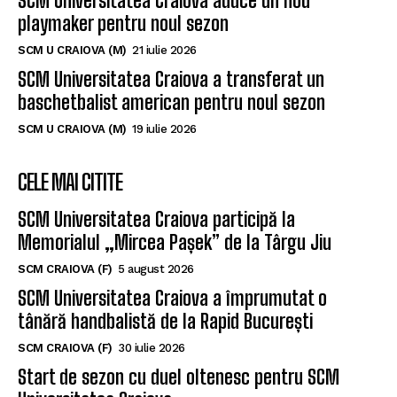
Un nou baschetbalist american ajunge la SCM
Universitatea Craiova. Nu e străin de LNBM
SCM U CRAIOVA (M)
2 august 2026
SCM Universitatea Craiova aduce un nou
playmaker pentru noul sezon
SCM U CRAIOVA (M)
21 iulie 2026
SCM Universitatea Craiova a transferat un
baschetbalist american pentru noul sezon
SCM U CRAIOVA (M)
19 iulie 2026
CELE MAI CITITE
SCM Universitatea Craiova participă la
Memorialul „Mircea Pașek” de la Târgu Jiu
SCM CRAIOVA (F)
5 august 2026
SCM Universitatea Craiova a împrumutat o