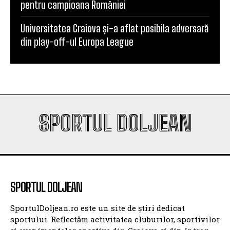
pentru campioana României
Universitatea Craiova și-a aflat posibila adversară
din play-off-ul Europa League
SPORTUL DOLJEAN
SPORTUL DOLJEAN
SportulDoljean.ro este un site de știri dedicat
sportului. Reflectăm activitatea cluburilor, sportivilor