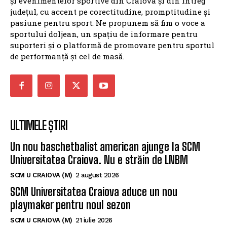
și evenimentelor sportive din Craiova și din întreg
județul, cu accent pe corectitudine, promptitudine și
pasiune pentru sport. Ne propunem să fim o voce a
sportului doljean, un spațiu de informare pentru
suporteri și o platformă de promovare pentru sportul
de performanță și cel de masă.
ULTIMELE ȘTIRI
Un nou baschetbalist american ajunge la SCM
Universitatea Craiova. Nu e străin de LNBM
SCM U CRAIOVA (M)
2 august 2026
SCM Universitatea Craiova aduce un nou
playmaker pentru noul sezon
SCM U CRAIOVA (M)
21 iulie 2026