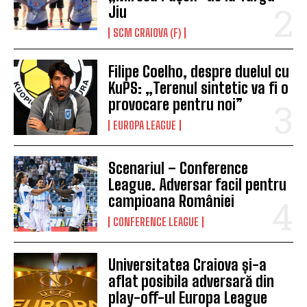
Jiu
SCM CRAIOVA (F)
Filipe Coelho, despre duelul cu
KuPS: „Terenul sintetic va fi o
provocare pentru noi”
EUROPA LEAGUE
Scenariul – Conference
League. Adversar facil pentru
campioana României
CONFERENCE LEAGUE
Universitatea Craiova și-a
aflat posibila adversară din
play-off-ul Europa League