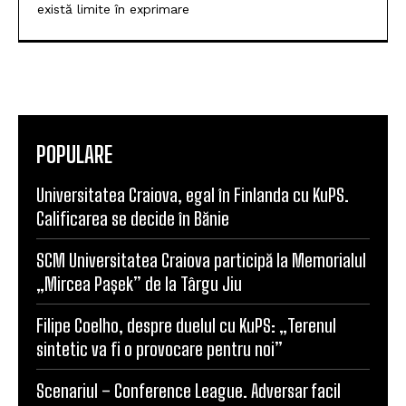
există limite în exprimare
POPULARE
Universitatea Craiova, egal în Finlanda cu KuPS.
Calificarea se decide în Bănie
SCM Universitatea Craiova participă la Memorialul
„Mircea Pașek” de la Târgu Jiu
Filipe Coelho, despre duelul cu KuPS: „Terenul
sintetic va fi o provocare pentru noi”
Scenariul – Conference League. Adversar facil