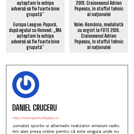
Europa League: Papură,
Volei: România, medaliată
după egalul cu Honved: „Mă
cu argint la FOTE 2019.
aşteptam la echipa
Craioveanul Adrian
adversă să fie foarte bine
Popescu, în stafful tehnic
grupată”
al naționalei
DANIEL CRUCERU
http://www.sportuldoljean.ro
Jurnalist sportiv si alternativ realizator emisiuni radio.
Am ales presa online pentru că este singura unde nu