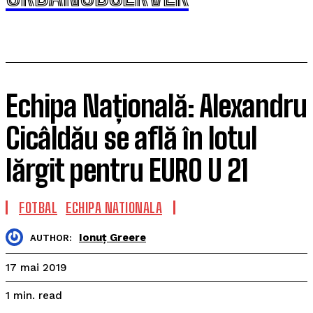
Echipa Națională: Alexandru
Cicâldău se află în lotul
lărgit pentru EURO U 21
FOTBAL
ECHIPA NATIONALA
Ionuț Greere
AUTHOR:
17 mai 2019
read
1
min.