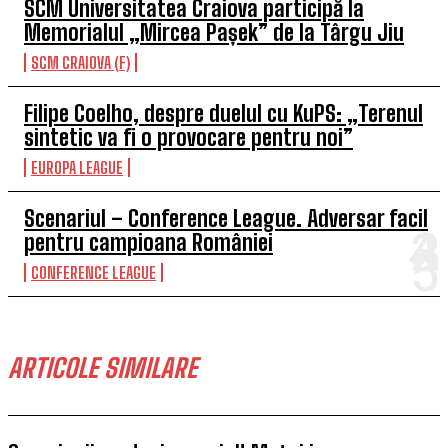
SCM Universitatea Craiova participă la
Memorialul „Mircea Pașek” de la Târgu Jiu
SCM CRAIOVA (F)
Filipe Coelho, despre duelul cu KuPS: „Terenul
sintetic va fi o provocare pentru noi”
EUROPA LEAGUE
Scenariul – Conference League. Adversar facil
pentru campioana României
CONFERENCE LEAGUE
ARTICOLE SIMILARE