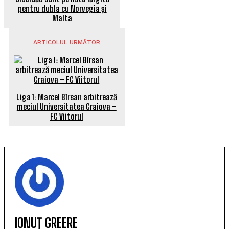
pentru dubla cu Norvegia și
Malta
ARTICOLUL URMĂTOR
Liga 1: Marcel Bîrsan arbitrează
meciul Universitatea Craiova –
FC Viitorul
IONUȚ GREERE