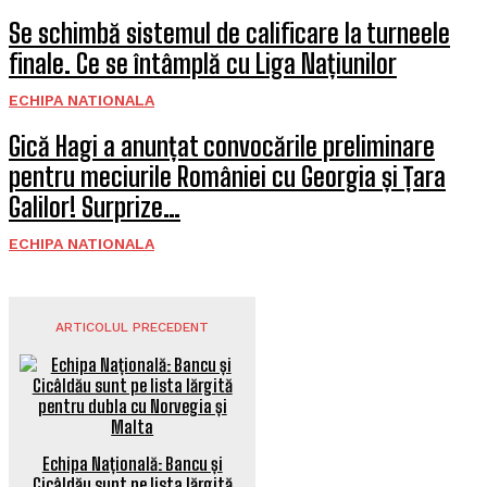
Se schimbă sistemul de calificare la turneele
finale. Ce se întâmplă cu Liga Națiunilor
ECHIPA NATIONALA
Gică Hagi a anunțat convocările preliminare
pentru meciurile României cu Georgia și Țara
Galilor! Surprize…
ECHIPA NATIONALA
ARTICOLUL PRECEDENT
Echipa Națională: Bancu și
Cicâldău sunt pe lista lărgită