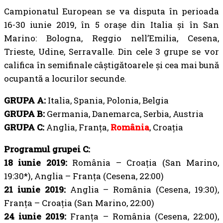
Campionatul European se va disputa în perioada
16-30 iunie 2019, în 5 orașe din Italia și în San
Marino: Bologna, Reggio nell’Emilia, Cesena,
Trieste, Udine, Serravalle. Din cele 3 grupe se vor
califica în semifinale câștigătoarele și cea mai bună
ocupantă a locurilor secunde.
GRUPA A:
Italia, Spania, Polonia, Belgia
GRUPA B:
Germania, Danemarca, Serbia, Austria
GRUPA C:
Anglia, Franța,
România
, Croația
Programul grupei C:
18 iunie 2019:
România – Croația (San Marino,
19:30*), Anglia – Franța (Cesena, 22:00)
21 iunie 2019:
Anglia – România (Cesena, 19:30),
Franța – Croația (San Marino, 22:00)
24 iunie 2019:
Franța – România (Cesena, 22:00),