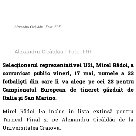
Alexandru Cicâldău | Foto: FRF
Alexandru Cicâldău | Foto: FRF
Selecționerul reprezentativei U21, Mirel Rădoi, a
comunicat public vineri, 17 mai, numele a 33
fotbaliști din care îi va alege pe cei 23 pentru
Campionatul European de tineret găzduit de
Italia și San Marino.
Mirel Rădoi l-a inclus în lista extinsă pentru
Turneul Final și pe Alexandru Cicâldău de la
Universitatea Craiova.