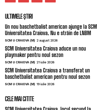
ULTIMELE ȘTIRI
Un nou baschetbalist american ajunge la SCM
Universitatea Craiova. Nu e străin de LNBM
SCM U CRAIOVA (M)
2 august 2026
SCM Universitatea Craiova aduce un nou
playmaker pentru noul sezon
SCM U CRAIOVA (M)
21 iulie 2026
SCM Universitatea Craiova a transferat un
baschetbalist american pentru noul sezon
SCM U CRAIOVA (M)
19 iulie 2026
CELE MAI CITITE
SCM Universitatea Craiova, locul secund la