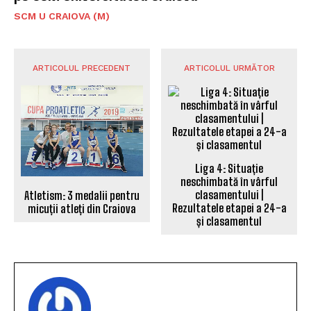
SCM U CRAIOVA (M)
ARTICOLUL PRECEDENT
ARTICOLUL URMĂTOR
Liga 4: Situație
neschimbată în vârful
clasamentului |
Atletism: 3 medalii pentru
Rezultatele etapei a 24-a
micuții atleți din Craiova
și clasamentul