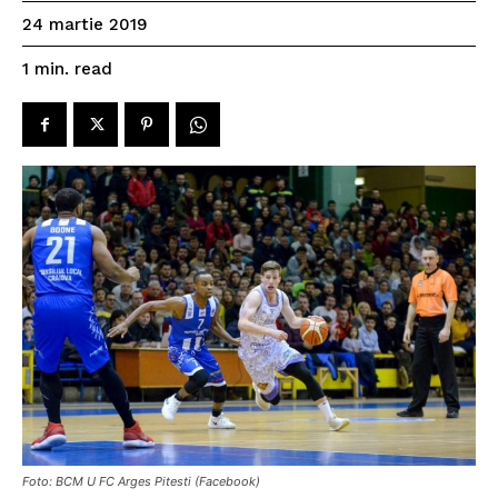
24 martie 2019
read
1
min.
Foto: BCM U FC Arges Pitesti (Facebook)