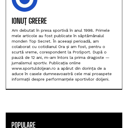
IONUȚ GREERE
Am debutat în presa sportivă în anul 1998. Primele
mele articole au fost publicate în săptămânalul
monden Top Secret. În aceeași perioadă, am
colaborat cu cotidianul Ora și am fost, pentru o
scurtă vreme, corespondent la ProSport. După o
pauză de 12 ani, m-am întors la prima dragoste —
jurnalismul sportiv. Publicația online
www.sportuldoljean.ro a apărut din dorința de a
aduce în casele dumneavoastră cele mai proaspete
informații despre performanțele sportivilor doljeni.
POPULARE