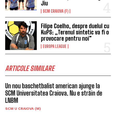
Jiu
SCM CRAIOVA (F)
Filipe Coelho, despre duelul cu
KuPS: „Terenul sintetic va fi o
provocare pentru noi”
EUROPA LEAGUE
ARTICOLE SIMILARE
Un nou baschetbalist american ajunge la
SCM Universitatea Craiova. Nu e străin de
LNBM
SCM U CRAIOVA (M)