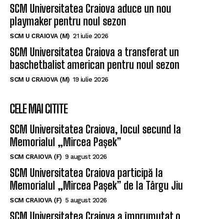
SCM Universitatea Craiova aduce un nou
playmaker pentru noul sezon
SCM U CRAIOVA (M)
21 iulie 2026
SCM Universitatea Craiova a transferat un
baschetbalist american pentru noul sezon
SCM U CRAIOVA (M)
19 iulie 2026
CELE MAI CITITE
SCM Universitatea Craiova, locul secund la
Memorialul „Mircea Pașek”
SCM CRAIOVA (F)
9 august 2026
SCM Universitatea Craiova participă la
Memorialul „Mircea Pașek” de la Târgu Jiu
SCM CRAIOVA (F)
5 august 2026
SCM Universitatea Craiova a împrumutat o