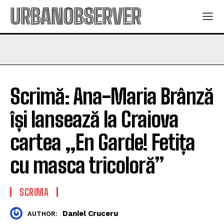
URBANOBSERVER
Scrimă: Ana-Maria Brânză
își lansează la Craiova
cartea „En Garde! Fetița
cu masca tricoloră”
SCRIMA
Daniel Cruceru
AUTHOR: