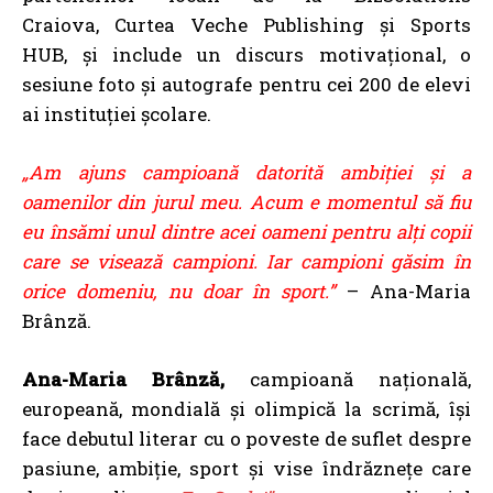
Craiova, Curtea Veche Publishing și Sports
HUB, și include un discurs motivațional, o
sesiune foto și autografe pentru cei 200 de elevi
ai instituției școlare.
„Am ajuns campioană datorită ambiţiei şi a
oamenilor din jurul meu. Acum e momentul să fiu
eu însămi unul dintre acei oameni pentru alţi copii
care se visează campioni. Iar campioni găsim în
orice domeniu, nu doar în sport.”
– Ana-Maria
Brânză.
Ana-Maria Brânză,
campioană națională,
europeană, mondială și olimpică la scrimă, își
face debutul literar cu o poveste de suflet despre
pasiune, ambiție, sport și vise îndrăznețe care