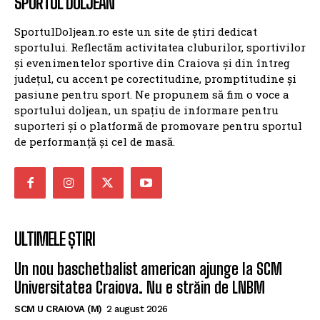
SPORTUL DOLJEAN
SportulDoljean.ro este un site de știri dedicat
sportului. Reflectăm activitatea cluburilor, sportivilor
și evenimentelor sportive din Craiova și din întreg
județul, cu accent pe corectitudine, promptitudine și
pasiune pentru sport. Ne propunem să fim o voce a
sportului doljean, un spațiu de informare pentru
suporteri și o platformă de promovare pentru sportul
de performanță și cel de masă.
ULTIMELE ȘTIRI
Un nou baschetbalist american ajunge la SCM
Universitatea Craiova. Nu e străin de LNBM
SCM U CRAIOVA (M)
2 august 2026