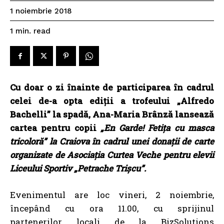
1 noiembrie 2018
read
1
min.
Cu doar o zi înainte
de participarea în cadrul
celei de-a opta ediții a trofeului „Alfredo
Bachelli” la spadă,
Ana-Maria Brânză lansează
cartea pentru copii
„En Garde! Fetița cu masca
tricoloră” la Craiova în cadrul unei donații de carte
organizate de Asociația Curtea Veche pentru elevii
Liceului Sportiv „Petrache Trișcu”.
Evenimentul are loc vineri, 2 noiembrie,
începând cu ora 11.00, cu sprijinul
partenerilor locali de la BizSolutions