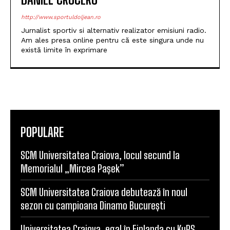
http://www.sportuldoljean.ro
Jurnalist sportiv si alternativ realizator emisiuni radio.
Am ales presa online pentru că este singura unde nu
există limite în exprimare
POPULARE
SCM Universitatea Craiova, locul secund la
Memorialul „Mircea Pașek”
SCM Universitatea Craiova debutează în noul
sezon cu campioana Dinamo București
Universitatea Craiova, egal în Finlanda cu KuPS.