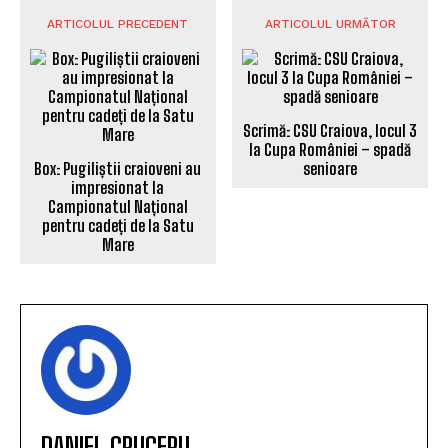
ARTICOLUL PRECEDENT
ARTICOLUL URMĂTOR
Scrimă: CSU Craiova, locul 3
la Cupa României – spadă
Box: Pugiliștii craioveni au
senioare
impresionat la
Campionatul Național
pentru cadeți de la Satu
Mare
DANIEL CRUCERU