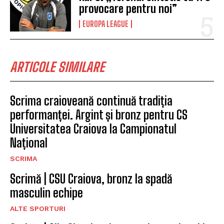
provocare pentru noi”
EUROPA LEAGUE
ARTICOLE SIMILARE
Scrima craioveană continuă tradiția
performanței. Argint și bronz pentru CS
Universitatea Craiova la Campionatul
Național
SCRIMA
Scrimă | CSU Craiova, bronz la spadă
masculin echipe
ALTE SPORTURI