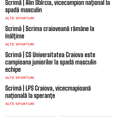
Scrimă | Alin Sbîrcia, vicecampion național la
spadă masculin
ALTE SPORTURI
Scrimă | Scrima craioveană rămâne la
înălțime
ALTE SPORTURI
Scrimă | CS Universitatea Craiova este
campioana juniorilor la spadă masculin
echipe
ALTE SPORTURI
Scrimă | LPS Craiova, vicecmapioană
națională la speranțe
ALTE SPORTURI