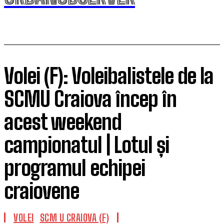
Volei (F): Voleibalistele de la
SCMU Craiova încep în
acest weekend
campionatul | Lotul și
programul echipei
craiovene
VOLEI
SCM U CRAIOVA (F)