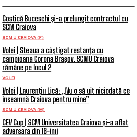
Costică Buceschi şi-a prelungit contractul cu
SCM Craiova
SCM U CRAIOVA (F)
Volei | Steaua a câștigat restanța cu
campioana Corona Brașov. SCMU Craiova
rămâne pe locul 2
VOLEI
Volei | Laurențiu Lică: „Nu o să uit niciodată ce
înseamnă Craiova pentru mine”
SCM U CRAIOVA (M)
CEV Cup | SCM Universitatea Craiova și-a aflat
adversara din 16-imi