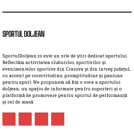
SPORTUL DOLJEAN
SportulDoljean.ro este un site de știri dedicat sportului.
Reflectăm activitatea cluburilor, sportivilor și
evenimentelor sportive din Craiova și din întreg județul,
cu accent pe corectitudine, promptitudine și pasiune
pentru sport. Ne propunem să fim o voce a sportului
doljean, un spațiu de informare pentru suporteri și o
platformă de promovare pentru sportul de performanță
și cel de masă.