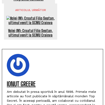
ARTICOLUL URMĂTOR
Volei (M): Croatul Filip Sestan,
ultimul venit la SCMU Craiova
IONUȚ GREERE
Am debutat în presa sportivă în anul 1998. Primele mele
articole au fost publicate în săptămânalul monden Top
Secret. În aceeași perioadă, am colaborat cu cotidianul