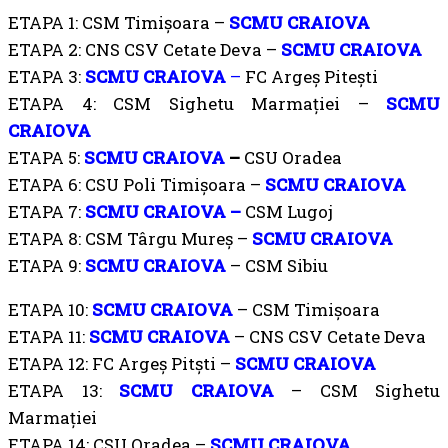
ETAPA 1: CSM Timișoara –
SCMU CRAIOVA
ETAPA 2: CNS CSV Cetate Deva –
SCMU CRAIOVA
ETAPA 3:
SCMU CRAIOVA
–
FC Argeș Pitești
ETAPA 4: CSM Sighetu Marmației –
SCMU
CRAIOVA
ETAPA 5:
SCMU CRAIOVA
–
CSU Oradea
ETAPA 6: CSU Poli Timișoara –
SCMU CRAIOVA
ETAPA 7:
SCMU CRAIOVA –
CSM Lugoj
ETAPA 8: CSM Târgu Mureș –
SCMU CRAIOVA
ETAPA 9:
SCMU CRAIOVA
– CSM Sibiu
ETAPA 10:
SCMU CRAIOVA
– CSM Timișoara
ETAPA 11:
SCMU CRAIOVA
– CNS CSV Cetate Deva
ETAPA 12: FC Argeș Pitști –
SCMU CRAIOVA
ETAPA 13:
SCMU CRAIOVA
– CSM Sighetu
Marmației
ETAPA 14: CSU Oradea –
SCMU CRAIOVA