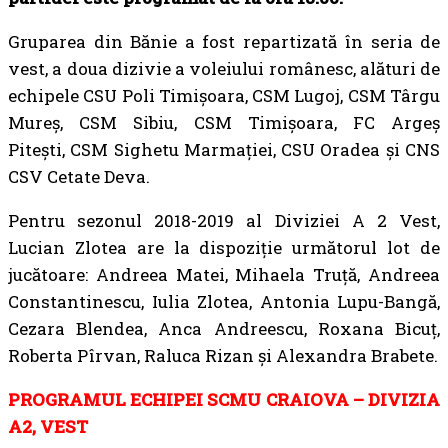
Gruparea din Bănie a fost repartizată în seria de
vest, a doua dizivie a voleiului românesc, alături de
echipele CSU Poli Timișoara, CSM Lugoj, CSM Târgu
Mureș, CSM Sibiu, CSM Timișoara, FC Argeș
Pitești, CSM Sighetu Marmației, CSU Oradea și CNS
CSV Cetate Deva.
Pentru sezonul 2018-2019 al Diviziei A 2 Vest,
Lucian Zlotea are la dispoziție următorul lot de
jucătoare: Andreea Matei, Mihaela Truță, Andreea
Constantinescu, Iulia Zlotea, Antonia Lupu-Bangă,
Cezara Blendea, Anca Andreescu, Roxana Bicuț,
Roberta Pîrvan, Raluca Rizan și Alexandra Brabete.
PROGRAMUL ECHIPEI SCMU CRAIOVA – DIVIZIA
A2, VEST