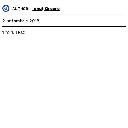
Ionuț Greere
AUTHOR:
2 octombrie 2018
read
1
min.