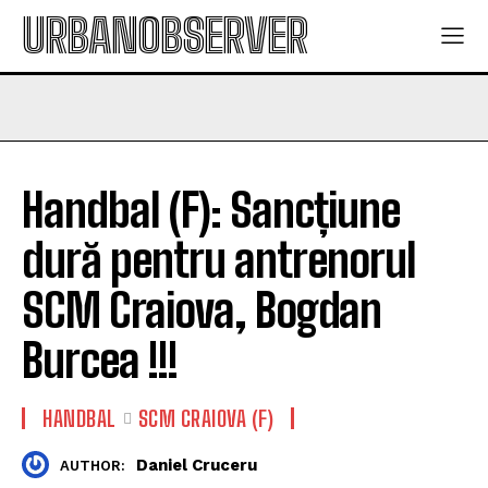
URBANOBSERVER
Handbal (F): Sancțiune
dură pentru antrenorul
SCM Craiova, Bogdan
Burcea !!!
HANDBAL
SCM CRAIOVA (F)
Daniel Cruceru
AUTHOR: