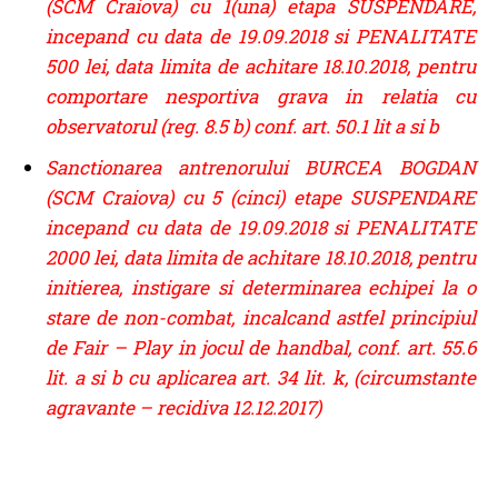
(SCM Craiova) cu 1(una) etapa SUSPENDARE,
incepand cu data de 19.09.2018 si PENALITATE
500 lei, data limita de achitare 18.10.2018, pentru
comportare nesportiva grava in relatia cu
observatorul (reg. 8.5 b) conf. art. 50.1 lit a si b
Sanctionarea antrenorului BURCEA BOGDAN
(SCM Craiova) cu 5 (cinci) etape SUSPENDARE
incepand cu data de 19.09.2018 si PENALITATE
2000 lei, data limita de achitare 18.10.2018, pentru
initierea, instigare si determinarea echipei la o
stare de non-combat, incalcand astfel principiul
de Fair – Play in jocul de handbal, conf. art. 55.6
lit. a si b cu aplicarea art. 34 lit. k, (circumstante
agravante – recidiva 12.12.2017)