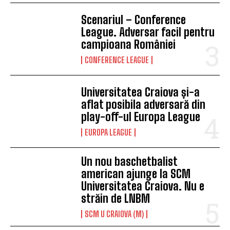
Scenariul – Conference
League. Adversar facil pentru
campioana României
CONFERENCE LEAGUE
Universitatea Craiova și-a
aflat posibila adversară din
play-off-ul Europa League
EUROPA LEAGUE
Un nou baschetbalist
american ajunge la SCM
Universitatea Craiova. Nu e
străin de LNBM
SCM U CRAIOVA (M)