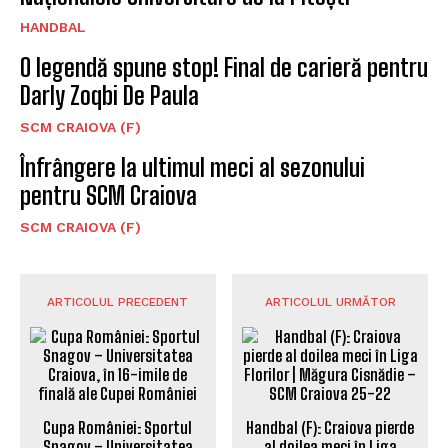
HANDBAL
O legendă spune stop! Final de carieră pentru
Darly Zoqbi De Paula
SCM CRAIOVA (F)
Înfrângere la ultimul meci al sezonului
pentru SCM Craiova
SCM CRAIOVA (F)
ARTICOLUL PRECEDENT
ARTICOLUL URMĂTOR
Cupa României: Sportul
Handbal (F): Craiova pierde
Snagov – Universitatea
al doilea meci în Liga