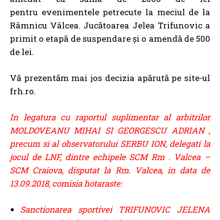
pentru evenimentele petrecute la meciul de la
Râmnicu Vâlcea. Jucătoarea Jelea Trifunovic a
primit o etapă de suspendare și o amendă de 500
de lei.
Vă prezentăm mai jos decizia apărută pe site-ul
frh.ro.
In legatura cu raportul suplimentar al arbitrilor
MOLDOVEANU MIHAI SI GEORGESCU ADRIAN ,
precum si al observatorului SERBU ION, delegati la
jocul de LNF, dintre echipele SCM Rm . Valcea –
SCM Craiova, disputat la Rm. Valcea, in data de
13.09.2018, comisia hotaraste:
Sanctionarea sportivei TRIFUNOVIC JELENA