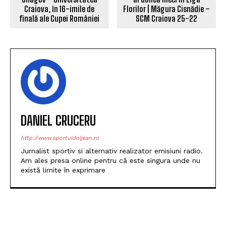
Craiova, în 16-imile de
Florilor | Măgura Cisnădie –
finală ale Cupei României
SCM Craiova 25-22
DANIEL CRUCERU
http://www.sportuldoljean.ro
Jurnalist sportiv si alternativ realizator emisiuni radio.
Am ales presa online pentru că este singura unde nu
există limite în exprimare