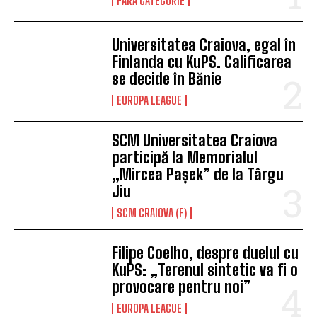
FĂRĂ CATEGORIE
Universitatea Craiova, egal în
Finlanda cu KuPS. Calificarea
se decide în Bănie
EUROPA LEAGUE
SCM Universitatea Craiova
participă la Memorialul
„Mircea Pașek” de la Târgu
Jiu
SCM CRAIOVA (F)
Filipe Coelho, despre duelul cu
KuPS: „Terenul sintetic va fi o
provocare pentru noi”
EUROPA LEAGUE