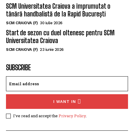
SCM Universitatea Craiova participă la
Memorialul „Mircea Pașek” de la Târgu Jiu
SCM CRAIOVA (F)
5 august 2026
SCM Universitatea Craiova a împrumutat o
tânără handbalistă de la Rapid București
SCM CRAIOVA (F)
30 iulie 2026
Start de sezon cu duel oltenesc pentru SCM
Universitatea Craiova
SCM CRAIOVA (F)
23 iunie 2026
SUBSCRIBE
I WANT IN