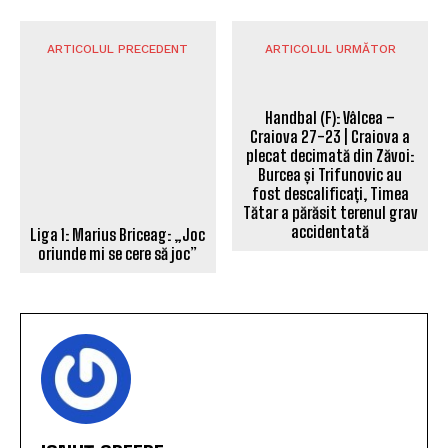
ARTICOLUL PRECEDENT
ARTICOLUL URMĂTOR
Liga 1: Marius Briceag: „Joc
oriunde mi se cere să joc”
Handbal (F): Vâlcea –
Craiova 27-23 | Craiova a
plecat decimată din Zăvoi:
Burcea și Trifunovic au
fost descalificați, Timea
Tătar a părăsit terenul grav
accidentată