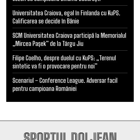
POPULARE
SCM Universitatea Craiova debutează în noul
sezon cu campioana Dinamo București
Universitatea Craiova, egal în Finlanda cu KuPS.
Calificarea se decide în Bănie
SCM Universitatea Craiova participă la Memorialul
„Mircea Pașek” de la Târgu Jiu
Filipe Coelho, despre duelul cu KuPS: „Terenul
sintetic va fi o provocare pentru noi”
Scenariul – Conference League. Adversar facil
pentru campioana României