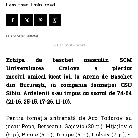
read
Less than 1
min.
FOTO: SCM Craiova
FOTO: SCM Craiova
Echipa de baschet masculin SCM
Universitatea Craiova a pierdut
meciul amical jucat joi, la Arena de Baschet
din București, în compania formației CSU
Sibiu. Ardelenii s-au impus cu scorul de 74-64
(21-16, 25-15, 17-26, 11-10).
Pentru fomația antrenată de Aco Todorov au
jucat: Popa, Berceanu, Gajovic (20 p.), Mijajlovic
(5 p.), Boone (6 p.), Troupe (6 p.), Holsey (7 p.), S.