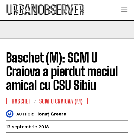
URBANOBSERVER
Baschet (M): SCM U
Craiova a pierdut meciul
amical cu CSU Sibiu
BASCHET
SCM U CRAIOVA (M)
Ionuț Greere
AUTHOR:
13 septembrie 2018