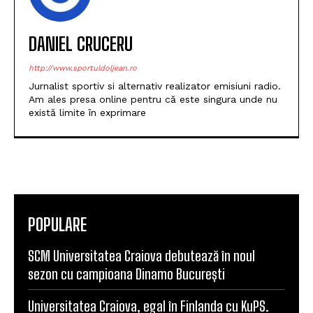
DANIEL CRUCERU
http://www.sportuldoljean.ro
Jurnalist sportiv si alternativ realizator emisiuni radio.
Am ales presa online pentru că este singura unde nu
există limite în exprimare
POPULARE
SCM Universitatea Craiova debutează în noul
sezon cu campioana Dinamo București