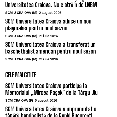
Un nou baschetbalist american ajunge la SCM
Universitatea Craiova. Nu e străin de LNBM
SCM U CRAIOVA (M)
2 august 2026
SCM Universitatea Craiova aduce un nou
playmaker pentru noul sezon
SCM U CRAIOVA (M)
21 iulie 2026
SCM Universitatea Craiova a transferat un
baschetbalist american pentru noul sezon
SCM U CRAIOVA (M)
19 iulie 2026
CELE MAI CITITE
SCM Universitatea Craiova participă la
Memorialul „Mircea Pașek” de la Târgu Jiu
SCM CRAIOVA (F)
5 august 2026
SCM Universitatea Craiova a împrumutat o