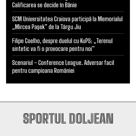
Universitatea Craiova, egal în Finlanda cu KuPS.
Calificarea se decide în Bănie
SCM Universitatea Craiova participă la Memorialul
„Mircea Pașek” de la Târgu Jiu
Filipe Coelho, despre duelul cu KuPS: „Terenul
sintetic va fi o provocare pentru noi”
Scenariul – Conference League. Adversar facil
pentru campioana României
SPORTUL DOLJEAN