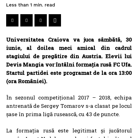
read
Less than 1
min.
Universitatea Craiova va juca sâmbătă, 30
iunie, al doilea meci amical din cadrul
stagiului de pregătire din Austria. Elevii lui
Devis Mangia vor întâlni formația rusă FC Ufa.
Startul partidei este programat de la ora 13:00
(ora României).
În sezonul competițional 2017 – 2018, echipa
antrenată de Sergey Tomarov s-a clasat pe locul
șase în prima ligă rusească, cu 43 de puncte.
La formația rusă este legitimat și jucătorul