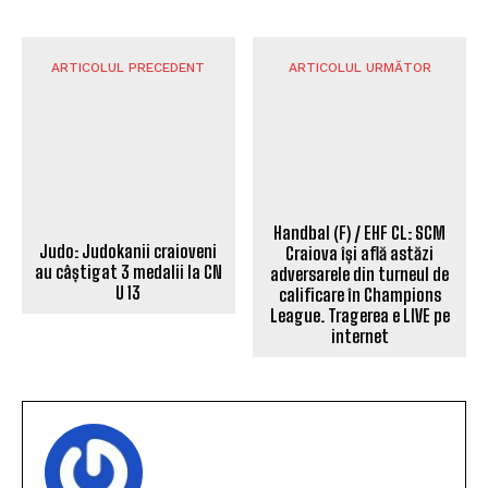
ARTICOLUL PRECEDENT
ARTICOLUL URMĂTOR
Judo: Judokanii craioveni
au câștigat 3 medalii la CN
U 13
Handbal (F) / EHF CL: SCM
Craiova își află astăzi
adversarele din turneul de
calificare în Champions
League. Tragerea e LIVE pe
internet