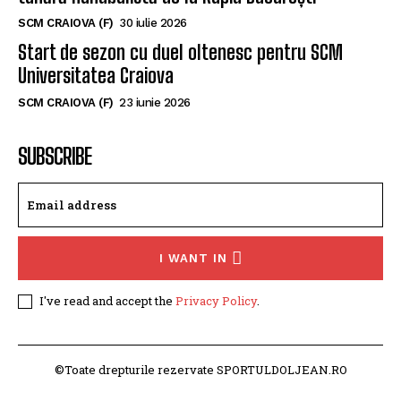
tânără handbalistă de la Rapid București
SCM CRAIOVA (F)
30 iulie 2026
Start de sezon cu duel oltenesc pentru SCM
Universitatea Craiova
SCM CRAIOVA (F)
23 iunie 2026
SUBSCRIBE
I WANT IN
I've read and accept the
Privacy Policy
.
©Toate drepturile rezervate SPORTULDOLJEAN.RO