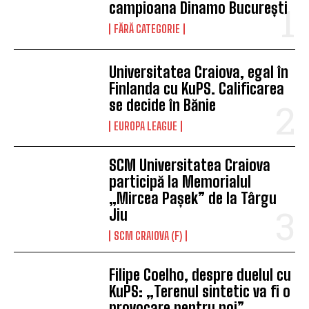
campioana Dinamo București
FĂRĂ CATEGORIE
Universitatea Craiova, egal în
Finlanda cu KuPS. Calificarea
se decide în Bănie
EUROPA LEAGUE
SCM Universitatea Craiova
participă la Memorialul
„Mircea Pașek” de la Târgu
Jiu
SCM CRAIOVA (F)
Filipe Coelho, despre duelul cu
KuPS: „Terenul sintetic va fi o
provocare pentru noi”