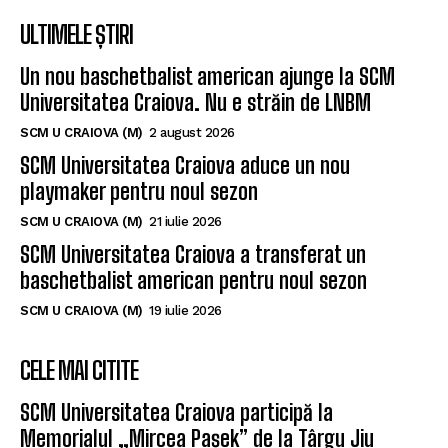
ULTIMELE ȘTIRI
Un nou baschetbalist american ajunge la SCM
Universitatea Craiova. Nu e străin de LNBM
SCM U CRAIOVA (M)
2 august 2026
SCM Universitatea Craiova aduce un nou
playmaker pentru noul sezon
SCM U CRAIOVA (M)
21 iulie 2026
SCM Universitatea Craiova a transferat un
baschetbalist american pentru noul sezon
SCM U CRAIOVA (M)
19 iulie 2026
CELE MAI CITITE
SCM Universitatea Craiova participă la
Memorialul „Mircea Pașek” de la Târgu Jiu