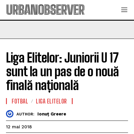
URBANOBSERVER
Liga Elitelor: Juniorii U 17
sunt la un pas de o nouă
finală națională
FOTBAL
LIGA ELITELOR
Ionuț Greere
AUTHOR:
12 mai 2018