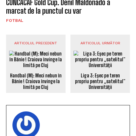
CONCACAF Gold Cup. Denil Maldonado a
marcat de la punctul cu var
FOTBAL
ARTICOLUL PRECEDENT
ARTICOLUL URMĂTOR
Handbal (M): Meci nebun în
Liga 3: Eșec pe teren
Bănie ! Craiova învinge la
propriu pentru „satelitul”
limită pe Cluj
Universității