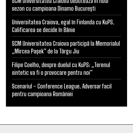
SCM Universitatea Craiova debutează în noul
sezon cu campioana Dinamo București
Universitatea Craiova, egal în Finlanda cu KuPS.
Calificarea se decide în Bănie
SCM Universitatea Craiova participă la Memorialul
„Mircea Pașek” de la Târgu Jiu
Filipe Coelho, despre duelul cu KuPS: „Terenul
sintetic va fi o provocare pentru noi”
Scenariul – Conference League. Adversar facil
pentru campioana României