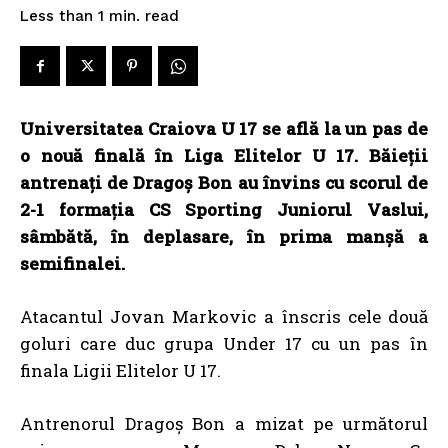
read
Less than 1
min.
Universitatea Craiova U 17 se află la un pas de
o nouă finală în Liga Elitelor U 17. Băieții
antrenați de Dragoș Bon au învins cu scorul de
2-1 formația CS Sporting Juniorul Vaslui,
sâmbătă, în deplasare, în prima manșă a
semifinalei.
Atacantul Jovan Markovic a înscris cele două
goluri care duc grupa Under 17 cu un pas în
finala Ligii Elitelor U 17.
Antrenorul Dragoș Bon a mizat pe următorul