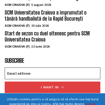
SCM CRAIOVA (F)
5 august 2026
SCM Universitatea Craiova a împrumutat o
tânără handbalistă de la Rapid București
SCM CRAIOVA (F)
30 iulie 2026
Start de sezon cu duel oltenesc pentru SCM
Universitatea Craiova
SCM CRAIOVA (F)
23 iunie 2026
SUBSCRIBE
I WANT IN
I've read and accept the
Privacy Policy
.
Utilizăm cookies pentru a vă asigura că vă oferim cea mai bună
experiență pe site-ul nostru. Află mai multe despre
cum sa