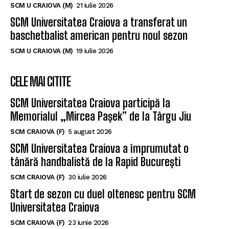
Universitatea Craiova. Nu e străin de LNBM
SCM U CRAIOVA (M)
2 august 2026
SCM Universitatea Craiova aduce un nou
playmaker pentru noul sezon
SCM U CRAIOVA (M)
21 iulie 2026
SCM Universitatea Craiova a transferat un
baschetbalist american pentru noul sezon
SCM U CRAIOVA (M)
19 iulie 2026
CELE MAI CITITE
SCM Universitatea Craiova participă la
Memorialul „Mircea Pașek” de la Târgu Jiu
SCM CRAIOVA (F)
5 august 2026
SCM Universitatea Craiova a împrumutat o
tânără handbalistă de la Rapid București