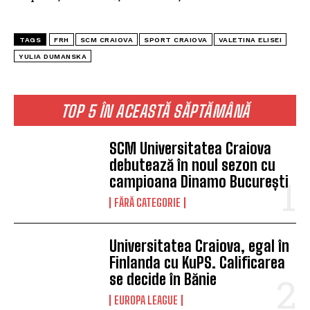
TAGS
FRH
SCM CRAIOVA
SPORT CRAIOVA
VALETINA ELISEI
YULIA DUMANSKA
TOP 5 ÎN ACEASTĂ SĂPTĂMÂNĂ
SCM Universitatea Craiova
debutează în noul sezon cu
campioana Dinamo București
FĂRĂ CATEGORIE
Universitatea Craiova, egal în
Finlanda cu KuPS. Calificarea
se decide în Bănie
EUROPA LEAGUE