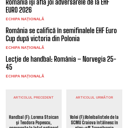
România își află joi adversarele de la EHF
EURO 2026
ECHIPA NAȚIONALĂ
România se califică în semifinalele EHF Euro
Cup după victoria din Polonia
ECHIPA NAȚIONALĂ
Lecție de handbal: România – Norvegia 25-
45
ECHIPA NAȚIONALĂ
ARTICOLUL PRECEDENT
ARTICOLUL URMĂTOR