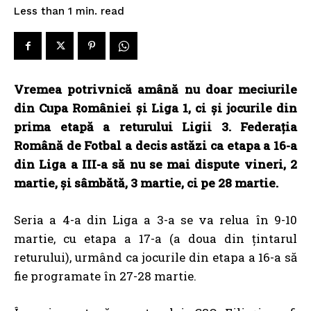
read
Less than 1
min.
Vremea potrivnică amână nu doar meciurile
din Cupa României și Liga 1, ci și jocurile din
prima etapă a returului Ligii 3. Federația
Română de Fotbal a decis astăzi ca etapa a 16-a
din Liga a III-a să nu se mai dispute vineri, 2
martie, și sâmbătă, 3 martie, ci pe 28 martie.
Seria a 4-a din Liga a 3-a se va relua în 9-10
martie, cu etapa a 17-a (a doua din țintarul
returului), urmând ca jocurile din etapa a 16-a să
fie programate în 27-28 martie.