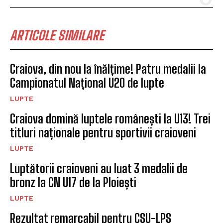
ARTICOLE SIMILARE
Craiova, din nou la înălțime! Patru medalii la
Campionatul Național U20 de lupte
LUPTE
Craiova domină luptele românești la U13! Trei
titluri naționale pentru sportivii craioveni
LUPTE
Luptătorii craioveni au luat 3 medalii de
bronz la CN U17 de la Ploiești
LUPTE
Rezultat remarcabil pentru CSU-LPS