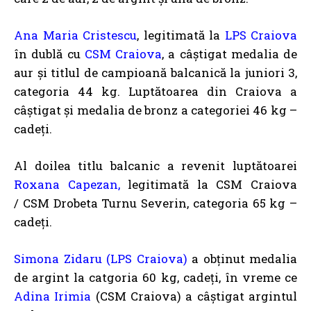
Ana Maria Cristescu
, legitimată la
LPS Craiova
în dublă cu
CSM Craiova
, a câștigat medalia de
aur și titlul de campioană balcanică la juniori 3,
categoria 44 kg. Luptătoarea din Craiova a
câștigat și medalia de bronz a categoriei 46 kg –
cadeți.
Al doilea titlu balcanic a revenit luptătoarei
Roxana Capezan,
legitimată la CSM Craiova
/ CSM Drobeta Turnu Severin, categoria 65 kg –
cadeți.
Simona Zidaru (LPS Craiova)
a obținut medalia
de argint la catgoria 60 kg, cadeți, în vreme ce
Adina Irimia
(CSM Craiova) a câștigat argintul