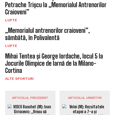
Petrache Trișcu la „Memorialul Antrenorilor
Craioveni”
LUPTE
„Memorialul antrenorilor craioveni”,
sâmbătă, în Polivalentă
LUPTE
Mihai Tentea și George Iordache, locul 5 la
Jocurile Olimpice de Iarnă de la Milano-
Cortina
ALTE SPORTURI
ARTICOLUL PRECEDENT
ARTICOLUL URMĂTOR