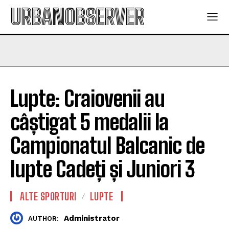
URBANOBSERVER
Lupte: Craiovenii au
câștigat 5 medalii la
Campionatul Balcanic de
lupte Cadeți și Juniori 3
ALTE SPORTURI
LUPTE
Administrator
AUTHOR: