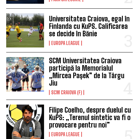
Universitatea Craiova, egal în
Finlanda cu KuPS. Calificarea
se decide în Bănie
EUROPA LEAGUE
SCM Universitatea Craiova
participă la Memorialul
„Mircea Pașek” de la Târgu
Jiu
SCM CRAIOVA (F)
Filipe Coelho, despre duelul cu
KuPS: „Terenul sintetic va fi o
provocare pentru noi”
EUROPA LEAGUE