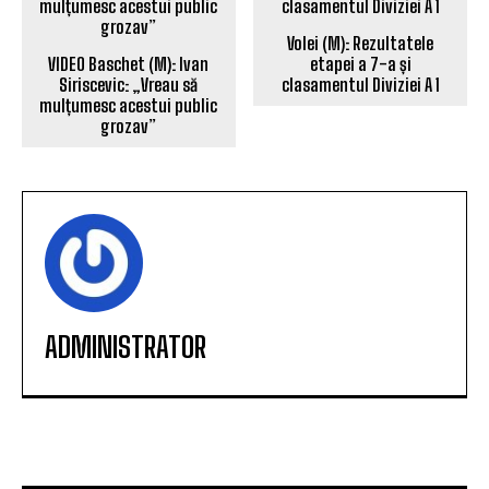
Volei (M): Rezultatele
VIDEO Baschet (M): Ivan
etapei a 7-a și
Siriscevic: „Vreau să
clasamentul Diviziei A 1
mulțumesc acestui public
grozav”
ADMINISTRATOR