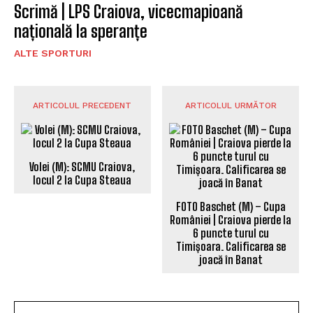
Scrimă | LPS Craiova, vicecmapioană
națională la speranțe
ALTE SPORTURI
ARTICOLUL PRECEDENT
ARTICOLUL URMĂTOR
Volei (M): SCMU Craiova,
locul 2 la Cupa Steaua
FOTO Baschet (M) – Cupa
României | Craiova pierde la
6 puncte turul cu
Timișoara. Calificarea se
joacă în Banat