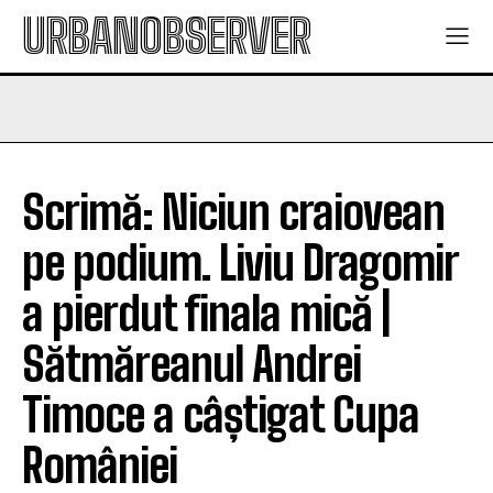
URBANOBSERVER
Scrimă: Niciun craiovean
pe podium. Liviu Dragomir
a pierdut finala mică |
Sătmăreanul Andrei
Timoce a câștigat Cupa
României