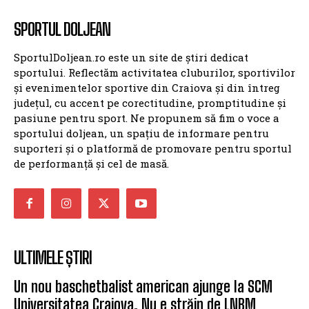
SPORTUL DOLJEAN
SportulDoljean.ro este un site de știri dedicat
sportului. Reflectăm activitatea cluburilor, sportivilor
și evenimentelor sportive din Craiova și din întreg
județul, cu accent pe corectitudine, promptitudine și
pasiune pentru sport. Ne propunem să fim o voce a
sportului doljean, un spațiu de informare pentru
suporteri și o platformă de promovare pentru sportul
de performanță și cel de masă.
ULTIMELE ȘTIRI
Un nou baschetbalist american ajunge la SCM
Universitatea Craiova. Nu e străin de LNBM