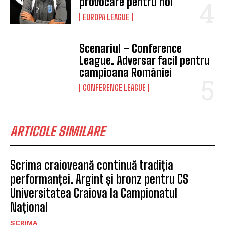
provocare pentru noi”
EUROPA LEAGUE
Scenariul – Conference
League. Adversar facil pentru
campioana României
CONFERENCE LEAGUE
ARTICOLE SIMILARE
Scrima craioveană continuă tradiția
performanței. Argint și bronz pentru CS
Universitatea Craiova la Campionatul
Național
SCRIMA