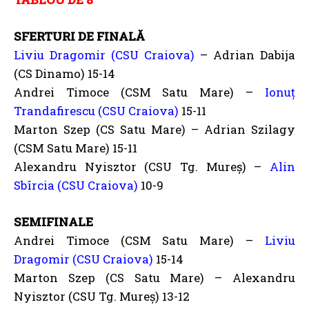
SFERTURI DE FINALĂ
Liviu Dragomir (CSU Craiova)
– Adrian Dabija
(CS Dinamo) 15-14
Andrei Timoce (CSM Satu Mare) –
Ionuț
Trandafirescu (CSU Craiova)
15-11
Marton Szep (CS Satu Mare) – Adrian Szilagy
(CSM Satu Mare) 15-11
Alexandru Nyisztor (CSU Tg. Mureș) –
Alin
Sbîrcia (CSU Craiova)
10-9
SEMIFINALE
Andrei Timoce (CSM Satu Mare) –
Liviu
Dragomir (CSU Craiova)
15-14
Marton Szep (CS Satu Mare) – Alexandru
Nyisztor (CSU Tg. Mureș) 13-12