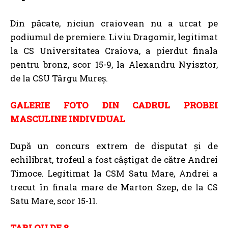
Din păcate, niciun craiovean nu a urcat pe
podiumul de premiere. Liviu Dragomir, legitimat
la CS Universitatea Craiova, a pierdut finala
pentru bronz, scor 15-9, la Alexandru Nyisztor,
de la CSU Târgu Mureș.
GALERIE FOTO DIN CADRUL PROBEI
MASCULINE INDIVIDUAL
După un concurs extrem de disputat și de
echilibrat, trofeul a fost câștigat de către Andrei
Timoce. Legitimat la CSM Satu Mare, Andrei a
trecut în finala mare de Marton Szep, de la CS
Satu Mare, scor 15-11.
TABLOU DE 8