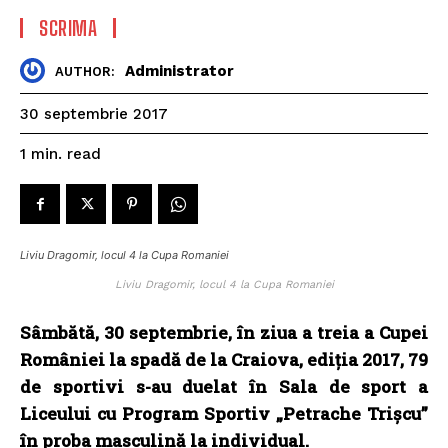
SCRIMA
Administrator
AUTHOR:
30 septembrie 2017
read
1
min.
Liviu Dragomir, locul 4 la Cupa Romaniei
Liviu Dragomir, locul 4 la Cupa Romaniei
Sâmbătă, 30 septembrie, în ziua a treia a Cupei
României la spadă de la Craiova, ediția 2017, 79
de sportivi s-au duelat în Sala de sport a
Liceului cu Program Sportiv „Petrache Trișcu”
în proba masculină la individual.