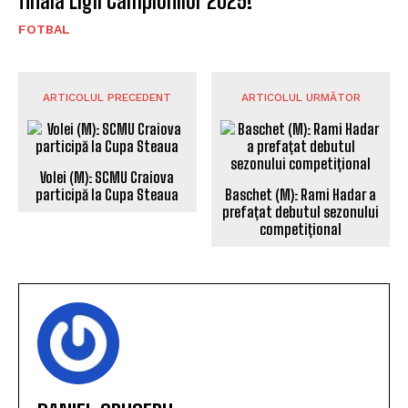
finala Ligii Campionilor 2025!
FOTBAL
ARTICOLUL PRECEDENT
ARTICOLUL URMĂTOR
Volei (M): SCMU Craiova
participă la Cupa Steaua
Baschet (M): Rami Hadar a
prefațat debutul sezonului
competițional