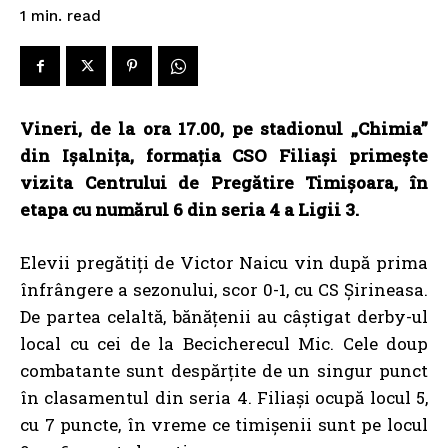
read
1
min.
Vineri, de la ora 17.00, pe stadionul „Chimia”
din Ișalnița, formația CSO Filiași primește
vizita Centrului de Pregătire Timișoara, în
etapa cu numărul 6 din seria 4 a Ligii 3.
Elevii pregătiți de Victor Naicu vin după prima
înfrângere a sezonului, scor 0-1, cu CS Șirineasa.
De partea celaltă, bănățenii au câștigat derby-ul
local cu cei de la Becicherecul Mic. Cele doup
combatante sunt despărțite de un singur punct
în clasamentul din seria 4. Filiași ocupă locul 5,
cu 7 puncte, în vreme ce timișenii sunt pe locul