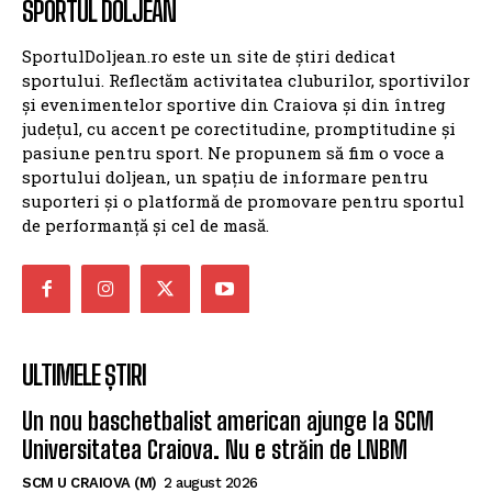
SPORTUL DOLJEAN
SportulDoljean.ro este un site de știri dedicat
sportului. Reflectăm activitatea cluburilor, sportivilor
și evenimentelor sportive din Craiova și din întreg
județul, cu accent pe corectitudine, promptitudine și
pasiune pentru sport. Ne propunem să fim o voce a
sportului doljean, un spațiu de informare pentru
suporteri și o platformă de promovare pentru sportul
de performanță și cel de masă.
ULTIMELE ȘTIRI
Un nou baschetbalist american ajunge la SCM
Universitatea Craiova. Nu e străin de LNBM
SCM U CRAIOVA (M)
2 august 2026