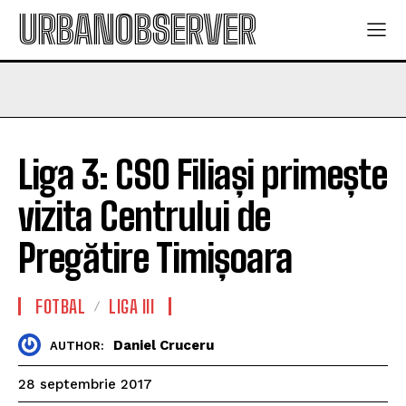
URBANOBSERVER
Liga 3: CSO Filiași primește
vizita Centrului de
Pregătire Timișoara
FOTBAL
LIGA III
Daniel Cruceru
AUTHOR:
28 septembrie 2017