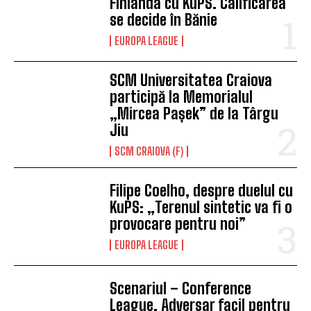
Finlanda cu KuPS. Calificarea
se decide în Bănie
EUROPA LEAGUE
SCM Universitatea Craiova
participă la Memorialul
„Mircea Pașek” de la Târgu
Jiu
SCM CRAIOVA (F)
Filipe Coelho, despre duelul cu
KuPS: „Terenul sintetic va fi o
provocare pentru noi”
EUROPA LEAGUE
Scenariul – Conference
League. Adversar facil pentru