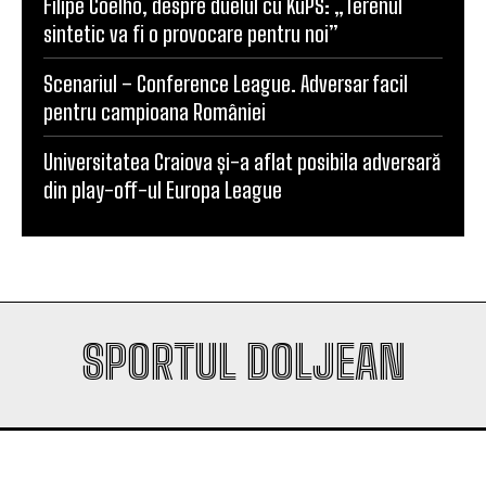
Filipe Coelho, despre duelul cu KuPS: „Terenul
sintetic va fi o provocare pentru noi”
Scenariul – Conference League. Adversar facil
pentru campioana României
Universitatea Craiova și-a aflat posibila adversară
din play-off-ul Europa League
SPORTUL DOLJEAN