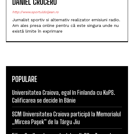
DANIEL CRUCERU
http://www.sportuldoljean.ro
Jurnalist sportiv si alternativ realizator emisiuni radio.
Am ales presa online pentru că este singura unde nu
există limite în exprimare
POPULARE
Universitatea Craiova, egal în Finlanda cu KuPS.
Calificarea se decide în Bănie
SCM Universitatea Craiova participă la Memorialul
„Mircea Pașek” de la Târgu Jiu