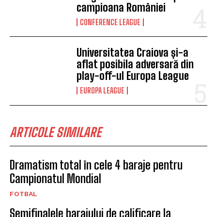
campioana României
CONFERENCE LEAGUE
Universitatea Craiova și-a
aflat posibila adversară din
play-off-ul Europa League
EUROPA LEAGUE
ARTICOLE SIMILARE
Dramatism total în cele 4 baraje pentru
Campionatul Mondial
FOTBAL
Semifinalele barajului de calificare la