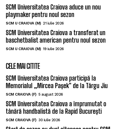
SCM Universitatea Craiova aduce un nou
playmaker pentru noul sezon
SCM U CRAIOVA (M)
21 iulie 2026
SCM Universitatea Craiova a transferat un
baschetbalist american pentru noul sezon
SCM U CRAIOVA (M)
19 iulie 2026
CELE MAI CITITE
SCM Universitatea Craiova participă la
Memorialul „Mircea Pașek” de la Târgu Jiu
SCM CRAIOVA (F)
5 august 2026
SCM Universitatea Craiova a împrumutat o
tânără handbalistă de la Rapid București
SCM CRAIOVA (F)
30 iulie 2026