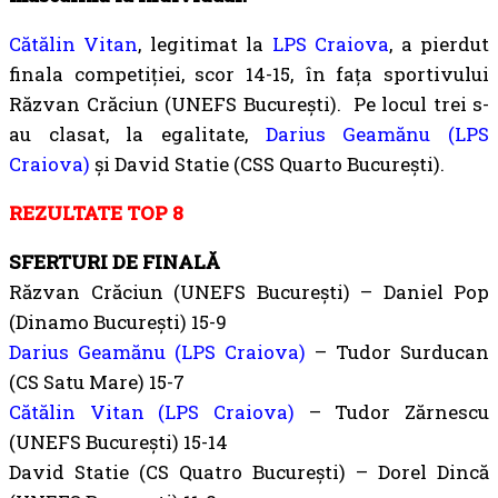
Cătălin Vitan
, legitimat la
LPS Craiova
, a pierdut
finala competiției, scor 14-15, în fața sportivului
Răzvan Crăciun (UNEFS București). Pe locul trei s-
au clasat, la egalitate,
Darius Geamănu (LPS
Craiova)
și David Statie (CSS Quarto București).
REZULTATE TOP 8
SFERTURI DE FINALĂ
Răzvan Crăciun (UNEFS București) – Daniel Pop
(Dinamo București) 15-9
Darius Geamănu (LPS Craiova)
– Tudor Surducan
(CS Satu Mare) 15-7
Cătălin Vitan (LPS Craiova)
– Tudor Zărnescu
(UNEFS București) 15-14
David Statie (CS Quatro București) – Dorel Dincă