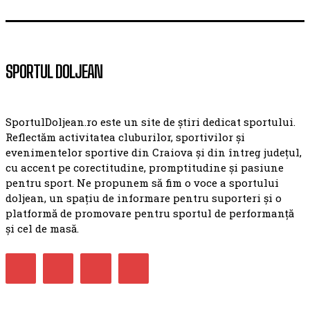
SPORTUL DOLJEAN
SportulDoljean.ro este un site de știri dedicat sportului.
Reflectăm activitatea cluburilor, sportivilor și
evenimentelor sportive din Craiova și din întreg județul,
cu accent pe corectitudine, promptitudine și pasiune
pentru sport. Ne propunem să fim o voce a sportului
doljean, un spațiu de informare pentru suporteri și o
platformă de promovare pentru sportul de performanță
și cel de masă.