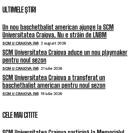
ULTIMELE ȘTIRI
Un nou baschetbalist american ajunge la SCM
Universitatea Craiova. Nu e străin de LNBM
SCM U CRAIOVA (M)
2 august 2026
SCM Universitatea Craiova aduce un nou playmaker
pentru noul sezon
SCM U CRAIOVA (M)
21 iulie 2026
SCM Universitatea Craiova a transferat un
baschetbalist american pentru noul sezon
SCM U CRAIOVA (M)
19 iulie 2026
CELE MAI CITITE
SCM Universitatea Craiova participă la Memorialul