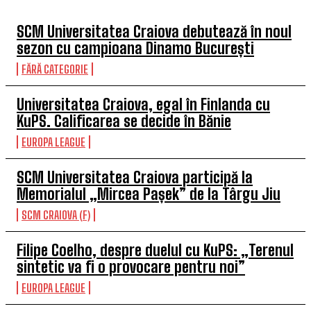
SCM Universitatea Craiova debutează în noul
sezon cu campioana Dinamo București
FĂRĂ CATEGORIE
Universitatea Craiova, egal în Finlanda cu
KuPS. Calificarea se decide în Bănie
EUROPA LEAGUE
SCM Universitatea Craiova participă la
Memorialul „Mircea Pașek” de la Târgu Jiu
SCM CRAIOVA (F)
Filipe Coelho, despre duelul cu KuPS: „Terenul
sintetic va fi o provocare pentru noi”
EUROPA LEAGUE