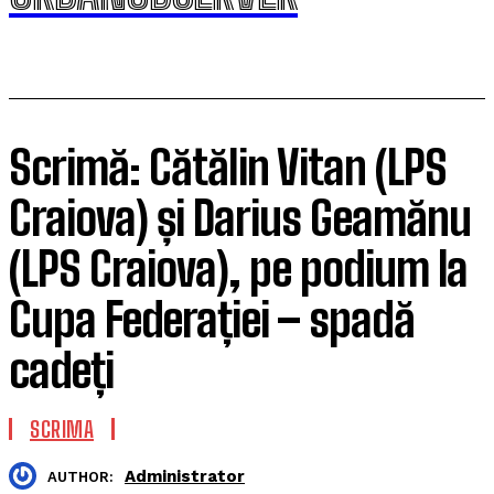
Scrimă: Cătălin Vitan (LPS
Craiova) și Darius Geamănu
(LPS Craiova), pe podium la
Cupa Federației – spadă
cadeți
SCRIMA
Administrator
AUTHOR: