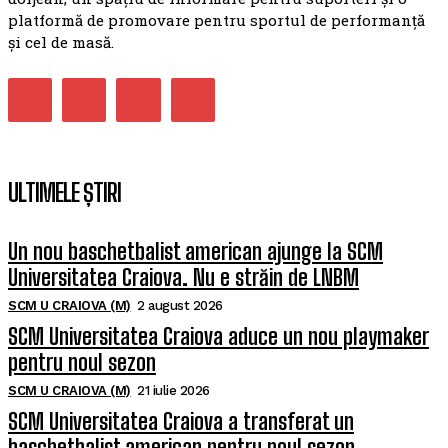
platformă de promovare pentru sportul de performanță
și cel de masă.
ULTIMELE ȘTIRI
Un nou baschetbalist american ajunge la SCM
Universitatea Craiova. Nu e străin de LNBM
SCM U CRAIOVA (M)
2 august 2026
SCM Universitatea Craiova aduce un nou playmaker
pentru noul sezon
SCM U CRAIOVA (M)
21 iulie 2026
SCM Universitatea Craiova a transferat un
baschetbalist american pentru noul sezon