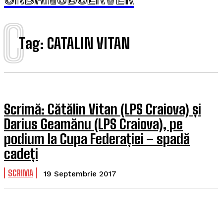
C
Tag:
CATALIN VITAN
Scrimă: Cătălin Vitan (LPS Craiova) și
Darius Geamănu (LPS Craiova), pe
podium la Cupa Federației – spadă
cadeți
SCRIMA
19 Septembrie 2017