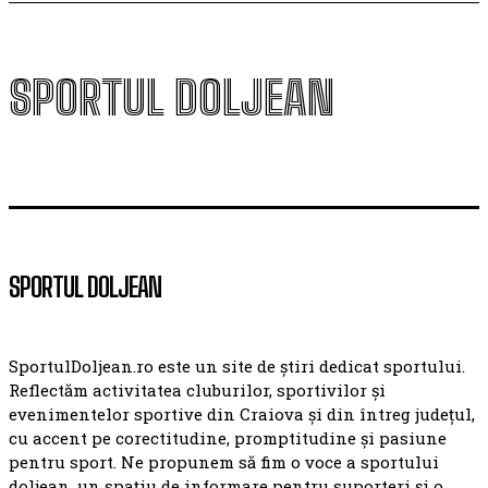
SPORTUL DOLJEAN
SPORTUL DOLJEAN
SportulDoljean.ro este un site de știri dedicat sportului.
Reflectăm activitatea cluburilor, sportivilor și
evenimentelor sportive din Craiova și din întreg județul,
cu accent pe corectitudine, promptitudine și pasiune
pentru sport. Ne propunem să fim o voce a sportului
doljean, un spațiu de informare pentru suporteri și o