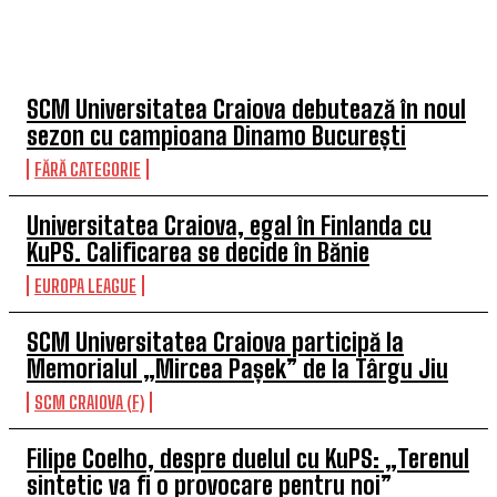
TOP 5 ÎN ACEASTĂ SĂPTĂMÂNĂ
SCM Universitatea Craiova debutează în noul
sezon cu campioana Dinamo București
FĂRĂ CATEGORIE
Universitatea Craiova, egal în Finlanda cu
KuPS. Calificarea se decide în Bănie
EUROPA LEAGUE
SCM Universitatea Craiova participă la
Memorialul „Mircea Pașek” de la Târgu Jiu
SCM CRAIOVA (F)
Filipe Coelho, despre duelul cu KuPS: „Terenul
sintetic va fi o provocare pentru noi”