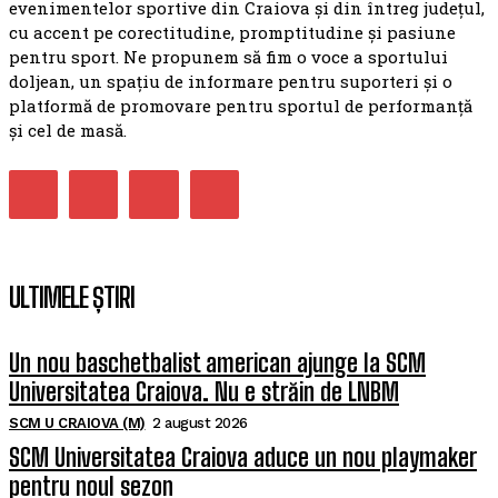
evenimentelor sportive din Craiova și din întreg județul,
cu accent pe corectitudine, promptitudine și pasiune
pentru sport. Ne propunem să fim o voce a sportului
doljean, un spațiu de informare pentru suporteri și o
platformă de promovare pentru sportul de performanță
și cel de masă.
ULTIMELE ȘTIRI
Un nou baschetbalist american ajunge la SCM
Universitatea Craiova. Nu e străin de LNBM
SCM U CRAIOVA (M)
2 august 2026
SCM Universitatea Craiova aduce un nou playmaker
pentru noul sezon