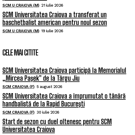
SCM U CRAIOVA (M)
21 iulie 2026
SCM Universitatea Craiova a transferat un
baschetbalist american pentru noul sezon
SCM U CRAIOVA (M)
19 iulie 2026
CELE MAI CITITE
SCM Universitatea Craiova participă la Memorialul
„Mircea Pașek” de la Târgu Jiu
SCM CRAIOVA (F)
5 august 2026
SCM Universitatea Craiova a împrumutat o tânără
handbalistă de la Rapid București
SCM CRAIOVA (F)
30 iulie 2026
Start de sezon cu duel oltenesc pentru SCM
Universitatea Craiova