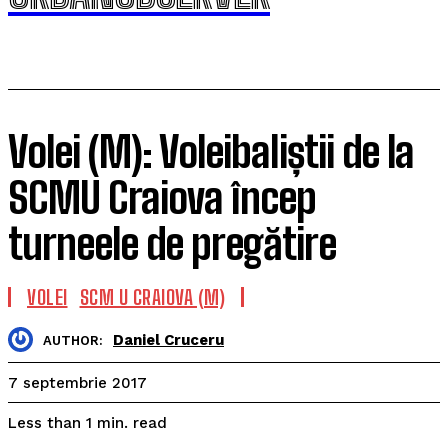
Volei (M): Voleibaliștii de la
SCMU Craiova încep
turneele de pregătire
VOLEI
SCM U CRAIOVA (M)
Daniel Cruceru
AUTHOR:
7 septembrie 2017
read
Less than 1
min.