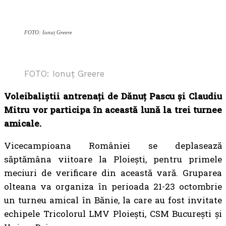
FOTO: Ionuț Greere
FOTO: Ionuț Greere
Voleibaliștii antrenați de Dănuț Pascu și Claudiu
Mitru vor participa în această lună la trei turnee
amicale.
Vicecampioana României se deplasează
săptămâna viitoare la Ploiești, pentru primele
meciuri de verificare din această vară. Gruparea
olteana va organiza în perioada 21-23 octombrie
un turneu amical în Bănie, la care au fost invitate
echipele Tricolorul LMV Ploiești, CSM București și