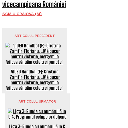
vicecampioana României
SCM U CRAIOVA (M)
ARTICOLUL PRECEDENT
VIDEO Handbal (F): Cristina
Zamfir-Florianu: „Mă bucur
pentru victorie, mergem la
Vâlcea să luăm cele trei puncte”
ARTICOLUL URMĂTOR
Liga 3: Runda cu numărul 3 în C