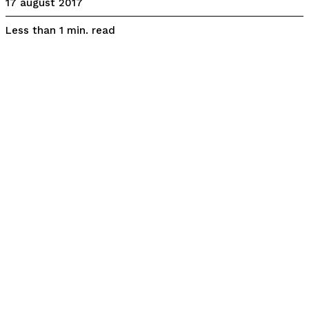
17 august 2017
read
Less than 1
min.