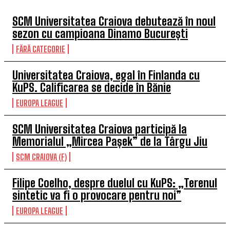
SCM Universitatea Craiova debutează în noul
sezon cu campioana Dinamo București
FĂRĂ CATEGORIE
Universitatea Craiova, egal în Finlanda cu
KuPS. Calificarea se decide în Bănie
EUROPA LEAGUE
SCM Universitatea Craiova participă la
Memorialul „Mircea Pașek” de la Târgu Jiu
SCM CRAIOVA (F)
Filipe Coelho, despre duelul cu KuPS: „Terenul
sintetic va fi o provocare pentru noi”
EUROPA LEAGUE