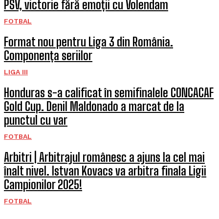
PSV, victorie fără emoții cu Volendam
FOTBAL
Format nou pentru Liga 3 din România.
Componența seriilor
LIGA III
Honduras s-a calificat în semifinalele CONCACAF
Gold Cup. Denil Maldonado a marcat de la
punctul cu var
FOTBAL
Arbitri | Arbitrajul românesc a ajuns la cel mai
înalt nivel. Istvan Kovacs va arbitra finala Ligii
Campionilor 2025!
FOTBAL