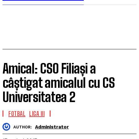
Amical: CSO Filiași a
câștigat amicalul cu CS
Universitatea 2
FOTBAL
LIGA III
Administrator
AUTHOR: