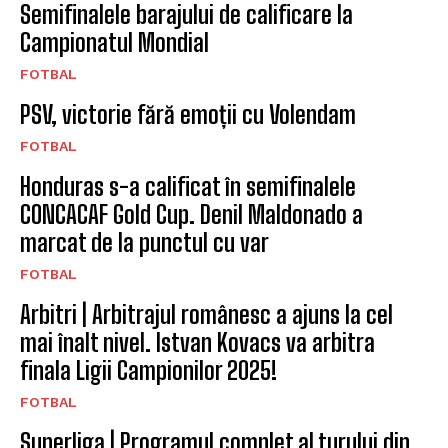
Semifinalele barajului de calificare la
Campionatul Mondial
FOTBAL
PSV, victorie fără emoții cu Volendam
FOTBAL
Honduras s-a calificat în semifinalele
CONCACAF Gold Cup. Denil Maldonado a
marcat de la punctul cu var
FOTBAL
Arbitri | Arbitrajul românesc a ajuns la cel
mai înalt nivel. Istvan Kovacs va arbitra
finala Ligii Campionilor 2025!
FOTBAL
Superliga | Programul complet al turului din