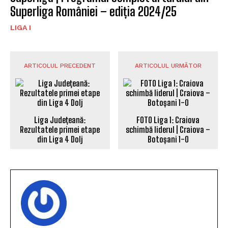
Superliga României – ediția 2024/25
LIGA I
ARTICOLUL PRECEDENT
ARTICOLUL URMĂTOR
Liga Județeană:
FOTO Liga 1: Craiova
Rezultatele primei etape
schimbă liderul | Craiova –
din Liga 4 Dolj
Botoșani 1-0