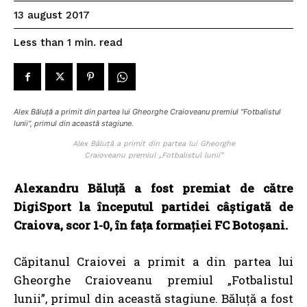
13 august 2017
read
Less than 1
min.
Alex Băluță a primit din partea lui Gheorghe Craioveanu premiul "Fotbalistul
lunii", primul din această stagiune.
Alex Băluță a primit din partea lui Gheorghe
Craioveanu premiul „Fotbalistul lunii”
Alexandru Băluță a fost premiat de către
DigiSport la începutul partidei câștigată de
Craiova, scor 1-0, în fața formației FC Botoșani.
Căpitanul Craiovei a primit a din partea lui
Gheorghe Craioveanu premiul „Fotbalistul
lunii”, primul din această stagiune. Băluță a fost