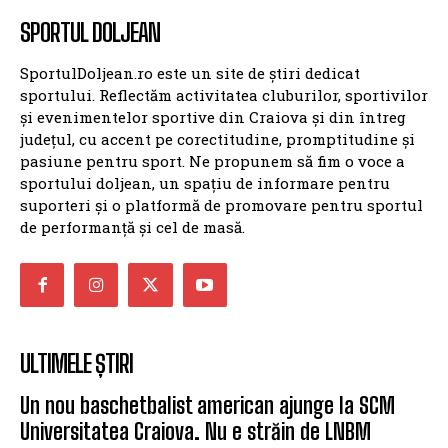
SPORTUL DOLJEAN
SportulDoljean.ro este un site de știri dedicat
sportului. Reflectăm activitatea cluburilor, sportivilor
și evenimentelor sportive din Craiova și din întreg
județul, cu accent pe corectitudine, promptitudine și
pasiune pentru sport. Ne propunem să fim o voce a
sportului doljean, un spațiu de informare pentru
suporteri și o platformă de promovare pentru sportul
de performanță și cel de masă.
ULTIMELE ȘTIRI
Un nou baschetbalist american ajunge la SCM
Universitatea Craiova. Nu e străin de LNBM