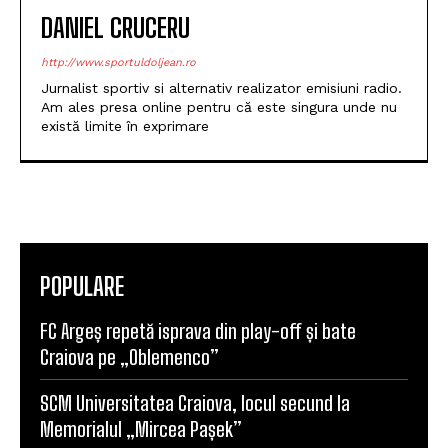
DANIEL CRUCERU
http://www.sportuldoljean.ro
Jurnalist sportiv si alternativ realizator emisiuni radio.
Am ales presa online pentru că este singura unde nu
există limite în exprimare
POPULARE
FC Argeș repetă isprava din play-off și bate
Craiova pe „Oblemenco”
SCM Universitatea Craiova, locul secund la
Memorialul „Mircea Pașek”