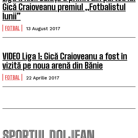
Gică Craioveanu premiul „Fotbalistul
lunii”
FOTBAL
13 August 2017
VIDEO Liga 1: Gică Craioveanu a fost în
vizită pe noua arenă din Bănie
FOTBAL
22 Aprilie 2017
SPORTUL DOLJEAN