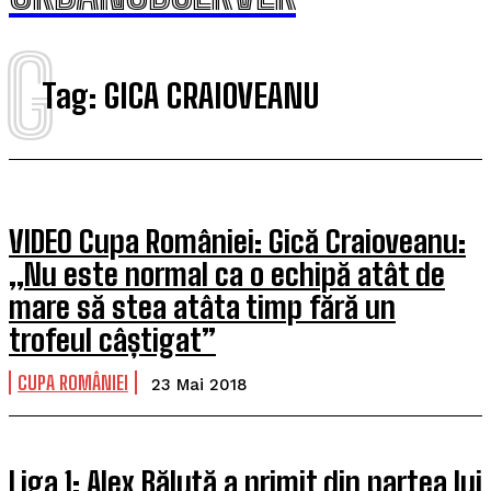
G
Tag:
GICA CRAIOVEANU
VIDEO Cupa României: Gică Craioveanu:
„Nu este normal ca o echipă atât de
mare să stea atâta timp fără un
trofeul câștigat”
CUPA ROMÂNIEI
23 Mai 2018
Liga 1: Alex Băluță a primit din partea lui