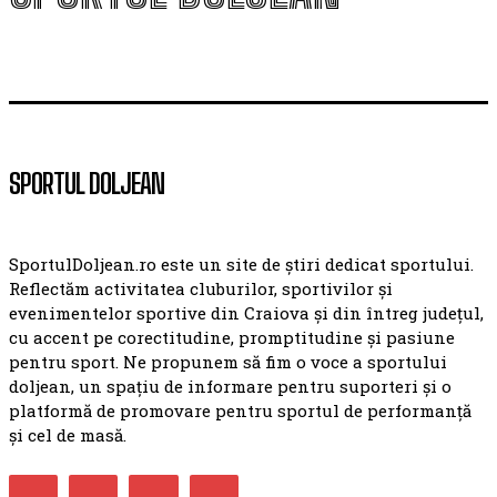
SPORTUL DOLJEAN
SportulDoljean.ro este un site de știri dedicat sportului.
Reflectăm activitatea cluburilor, sportivilor și
evenimentelor sportive din Craiova și din întreg județul,
cu accent pe corectitudine, promptitudine și pasiune
pentru sport. Ne propunem să fim o voce a sportului
doljean, un spațiu de informare pentru suporteri și o
platformă de promovare pentru sportul de performanță
și cel de masă.