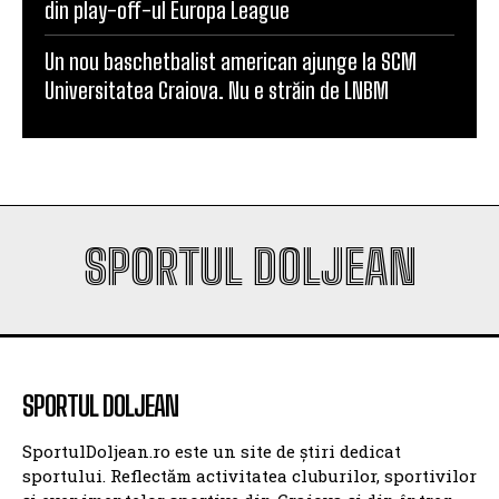
din play-off-ul Europa League
Un nou baschetbalist american ajunge la SCM
Universitatea Craiova. Nu e străin de LNBM
SPORTUL DOLJEAN
SPORTUL DOLJEAN
SportulDoljean.ro este un site de știri dedicat
sportului. Reflectăm activitatea cluburilor, sportivilor