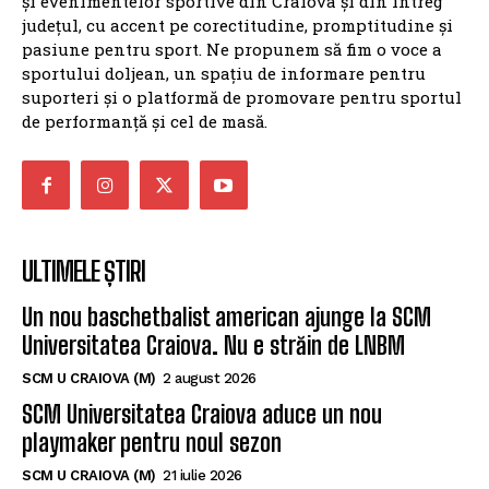
și evenimentelor sportive din Craiova și din întreg
județul, cu accent pe corectitudine, promptitudine și
pasiune pentru sport. Ne propunem să fim o voce a
sportului doljean, un spațiu de informare pentru
suporteri și o platformă de promovare pentru sportul
de performanță și cel de masă.
ULTIMELE ȘTIRI
Un nou baschetbalist american ajunge la SCM
Universitatea Craiova. Nu e străin de LNBM
SCM U CRAIOVA (M)
2 august 2026
SCM Universitatea Craiova aduce un nou
playmaker pentru noul sezon
SCM U CRAIOVA (M)
21 iulie 2026