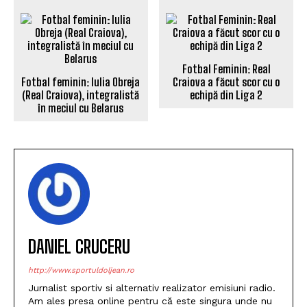
Fotbal Feminin: Real
Fotbal feminin: Iulia Obreja
Craiova a făcut scor cu o
(Real Craiova), integralistă
echipă din Liga 2
în meciul cu Belarus
DANIEL CRUCERU
http://www.sportuldoljean.ro
Jurnalist sportiv si alternativ realizator emisiuni radio.
Am ales presa online pentru că este singura unde nu