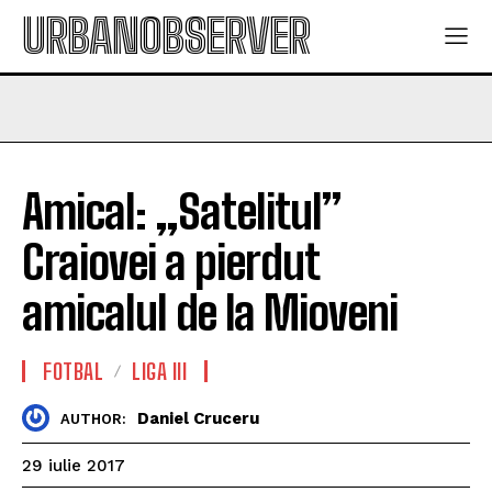
URBANOBSERVER
Amical: „Satelitul”
Craiovei a pierdut
amicalul de la Mioveni
FOTBAL
LIGA III
Daniel Cruceru
AUTHOR:
29 iulie 2017