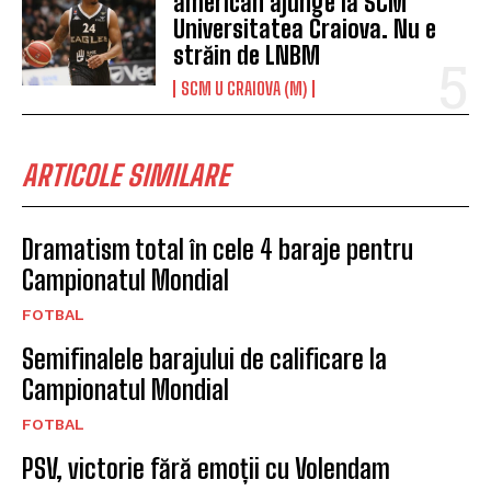
american ajunge la SCM
Universitatea Craiova. Nu e
străin de LNBM
SCM U CRAIOVA (M)
ARTICOLE SIMILARE
Dramatism total în cele 4 baraje pentru
Campionatul Mondial
FOTBAL
Semifinalele barajului de calificare la
Campionatul Mondial
FOTBAL
PSV, victorie fără emoții cu Volendam