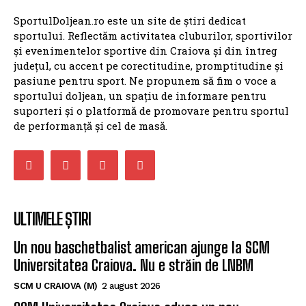
sportului. Reflectăm activitatea cluburilor, sportivilor
și evenimentelor sportive din Craiova și din întreg
județul, cu accent pe corectitudine, promptitudine și
pasiune pentru sport. Ne propunem să fim o voce a
sportului doljean, un spațiu de informare pentru
suporteri și o platformă de promovare pentru sportul
de performanță și cel de masă.
ULTIMELE ȘTIRI
Un nou baschetbalist american ajunge la SCM
Universitatea Craiova. Nu e străin de LNBM
SCM U CRAIOVA (M)
2 august 2026
SCM Universitatea Craiova aduce un nou
playmaker pentru noul sezon