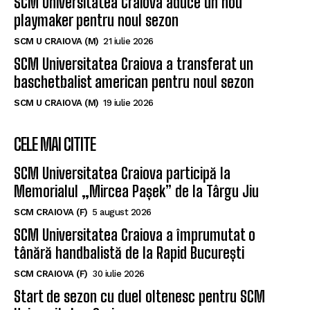
SCM U CRAIOVA (M)
21 iulie 2026
SCM Universitatea Craiova a transferat un
baschetbalist american pentru noul sezon
SCM U CRAIOVA (M)
19 iulie 2026
CELE MAI CITITE
SCM Universitatea Craiova participă la
Memorialul „Mircea Pașek” de la Târgu Jiu
SCM CRAIOVA (F)
5 august 2026
SCM Universitatea Craiova a împrumutat o
tânără handbalistă de la Rapid București
SCM CRAIOVA (F)
30 iulie 2026
Start de sezon cu duel oltenesc pentru SCM
Universitatea Craiova
SCM CRAIOVA (F)
23 iunie 2026