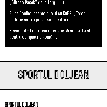
Filipe Coelho, despre duelul cu KuPS: „Terenul
sintetic va fi o provocare pentru noi”
Scenariul – Conference League. Adversar facil
pentru campioana României
SPORTUL DOLJEAN
SPORTUL DOLJEAN
SportulDoljean.ro este un site de știri dedicat