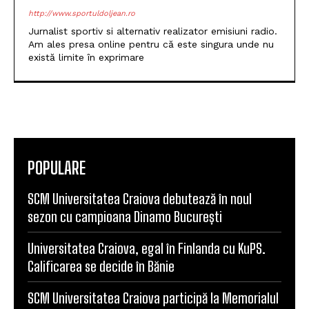
Jurnalist sportiv si alternativ realizator emisiuni radio.
Am ales presa online pentru că este singura unde nu
există limite în exprimare
POPULARE
SCM Universitatea Craiova debutează în noul
sezon cu campioana Dinamo București
Universitatea Craiova, egal în Finlanda cu KuPS.
Calificarea se decide în Bănie
SCM Universitatea Craiova participă la Memorialul
„Mircea Pașek” de la Târgu Jiu