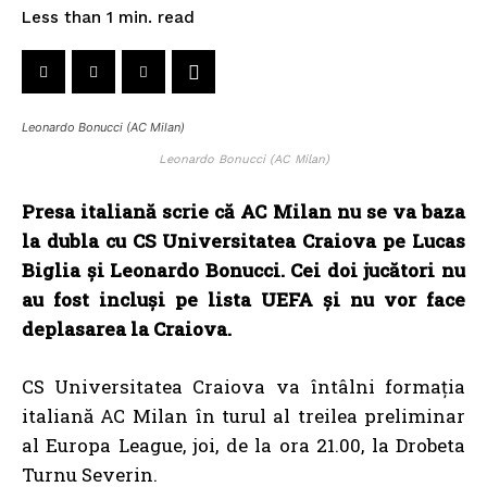
read
Less than 1
min.
Leonardo Bonucci (AC Milan)
Leonardo Bonucci (AC Milan)
Presa italiană scrie că AC Milan nu se va baza
la dubla cu CS Universitatea Craiova pe Lucas
Biglia și Leonardo Bonucci. Cei doi jucători nu
au fost incluși pe lista UEFA și nu vor face
deplasarea la Craiova.
CS Universitatea Craiova va întâlni formația
italiană AC Milan în turul al treilea preliminar
al Europa League, joi, de la ora 21.00, la Drobeta
Turnu Severin.