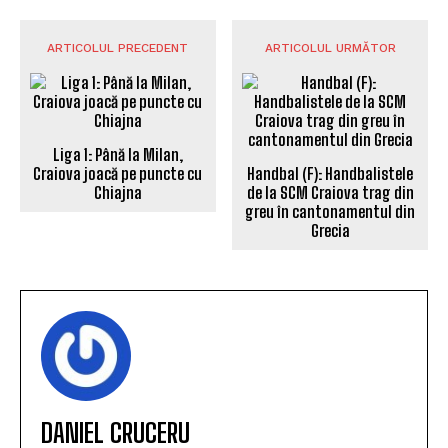
ARTICOLUL PRECEDENT
ARTICOLUL URMĂTOR
Handbal (F): Handbalistele
de la SCM Craiova trag din
Liga 1: Până la Milan,
greu în cantonamentul din
Craiova joacă pe puncte cu
Grecia
Chiajna
DANIEL CRUCERU
http://www.sportuldoljean.ro