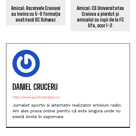
Amical: Rezervele Craiovei
Amical: CS Universitatea
au învins cu 5-0 formația
Craiova a pierdut și
austriacă SC Schwaz
amicalul cu rușii de la FC
Ufa, scor 1-2
DANIEL CRUCERU
http://www.sportuldoljean.ro
Jurnalist sportiv si alternativ realizator emisiuni radio.
Am ales presa online pentru că este singura unde nu
există limite în exprimare