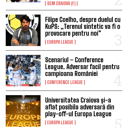
SCM CRAIOVA (F)
Filipe Coelho, despre duelul cu
KuPS: „Terenul sintetic va fi o
provocare pentru noi”
EUROPA LEAGUE
Scenariul – Conference
League. Adversar facil pentru
campioana României
CONFERENCE LEAGUE
Universitatea Craiova și-a
aflat posibila adversară din
play-off-ul Europa League
EUROPA LEAGUE