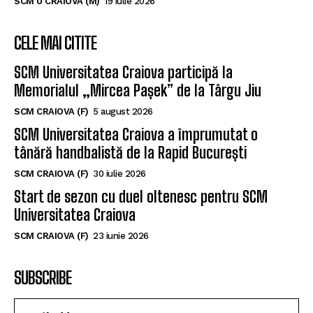
SCM U CRAIOVA (M)
19 iulie 2026
CELE MAI CITITE
SCM Universitatea Craiova participă la
Memorialul „Mircea Pașek” de la Târgu Jiu
SCM CRAIOVA (F)
5 august 2026
SCM Universitatea Craiova a împrumutat o
tânără handbalistă de la Rapid București
SCM CRAIOVA (F)
30 iulie 2026
Start de sezon cu duel oltenesc pentru SCM
Universitatea Craiova
SCM CRAIOVA (F)
23 iunie 2026
SUBSCRIBE