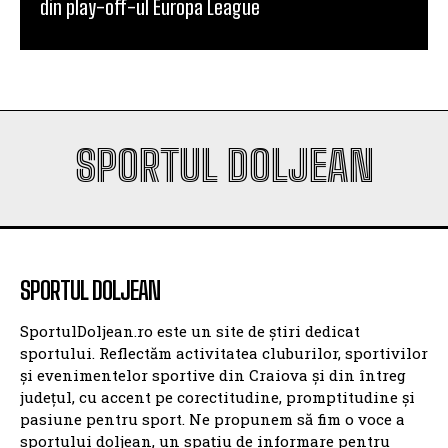
din play-off-ul Europa League
SPORTUL DOLJEAN
SPORTUL DOLJEAN
SportulDoljean.ro este un site de știri dedicat
sportului. Reflectăm activitatea cluburilor, sportivilor
și evenimentelor sportive din Craiova și din întreg
județul, cu accent pe corectitudine, promptitudine și
pasiune pentru sport. Ne propunem să fim o voce a
sportului doljean, un spațiu de informare pentru