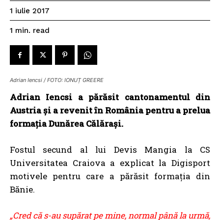
1 iulie 2017
read
1
min.
Adrian Iencsi / FOTO: IONUȚ GREERE
Adrian Iencsi a părăsit cantonamentul din
Austria și a revenit în România pentru a prelua
formația Dunărea Călărași.
Fostul secund al lui Devis Mangia la CS
Universitatea Craiova a explicat la Digisport
motivele pentru care a părăsit formația din
Bănie.
„Cred că s-au supărat pe mine, normal până la urmă,