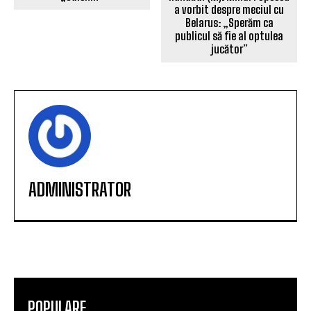
a vorbit despre meciul cu
Belarus: „Sperăm ca
publicul să fie al optulea
jucător”
ADMINISTRATOR
POPULARE