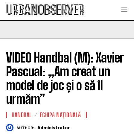
URBANOBSERVER
VIDEO Handbal (M): Xavier
Pascual: „Am creat un
model de joc și o să îl
urmăm”
HANDBAL
ECHIPA NAȚIONALĂ
Administrator
AUTHOR: