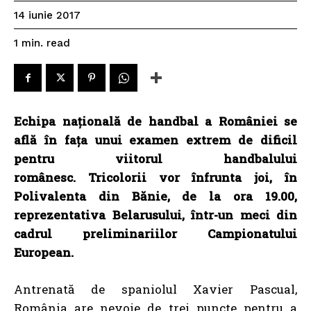
14 iunie 2017
read
1
min.
Echipa națională de handbal a României se
află în fața unui examen extrem de dificil
pentru viitorul handbalului
românesc. Tricolorii vor înfrunta joi, în
Polivalenta din Bănie, de la ora 19.00,
reprezentativa Belarusului, într-un meci din
cadrul preliminariilor Campionatului
European.
Antrenată de spaniolul Xavier Pascual,
România are nevoie de trei puncte pentru a