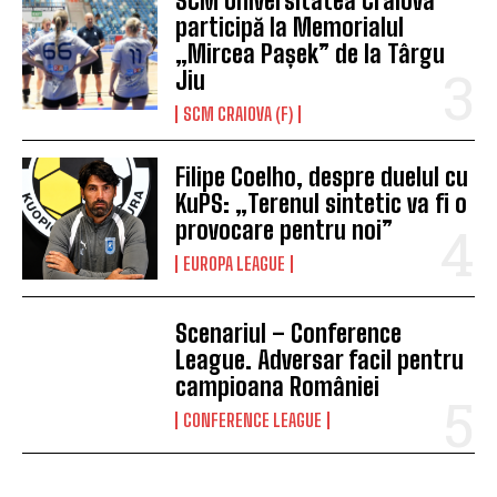
SCM Universitatea Craiova
participă la Memorialul
„Mircea Pașek” de la Târgu
Jiu
SCM CRAIOVA (F)
Filipe Coelho, despre duelul cu
KuPS: „Terenul sintetic va fi o
provocare pentru noi”
EUROPA LEAGUE
Scenariul – Conference
League. Adversar facil pentru
campioana României
CONFERENCE LEAGUE