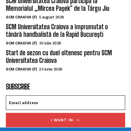
SCM Universitatea Craiova participă la
Memorialul „Mircea Pașek” de la Târgu Jiu
SCM CRAIOVA (F)
5 august 2026
SCM Universitatea Craiova a împrumutat o
tânără handbalistă de la Rapid București
SCM CRAIOVA (F)
30 iulie 2026
Start de sezon cu duel oltenesc pentru SCM
Universitatea Craiova
SCM CRAIOVA (F)
23 iunie 2026
SUBSCRIBE
I WANT IN