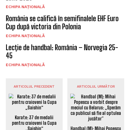
ECHIPA NAȚIONALĂ
România se califică în semifinalele EHF Euro
Cup după victoria din Polonia
ECHIPA NAȚIONALĂ
Lecție de handbal: România – Norvegia 25-
45
ECHIPA NAȚIONALĂ
ARTICOLUL PRECEDENT
ARTICOLUL URMĂTOR
Karate: 37 de medalii
pentru craioveni la Cupa
„Saishin“
Handbal (M): Mihai Popescu