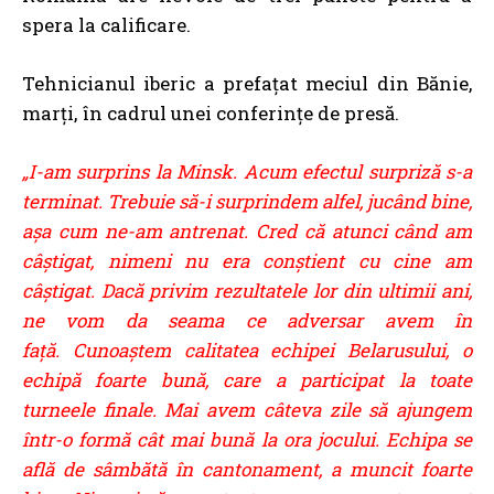
spera la calificare.
Tehnicianul iberic a prefațat meciul din Bănie,
marți, în cadrul unei conferințe de presă.
„I-am surprins la Minsk. Acum efectul surpriză s-a
terminat. Trebuie să-i surprindem alfel, jucând bine,
așa cum ne-am antrenat. Cred că atunci când am
câștigat, nimeni nu era conștient cu cine am
câștigat. Dacă privim rezultatele lor din ultimii ani,
ne vom da seama ce adversar avem în
față. Cunoaștem calitatea echipei Belarusului, o
echipă foarte bună, care a participat la toate
turneele finale. Mai avem câteva zile să ajungem
într-o formă cât mai bună la ora jocului. Echipa se
află de sâmbătă în cantonament, a muncit foarte