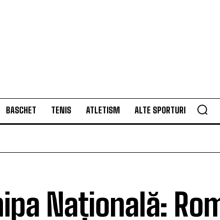
BASCHET
TENIS
ATLETISM
ALTE SPORTURI
ipa Națională: Ro