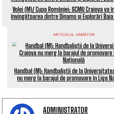
Volei (M)/ Cupa României: SCMU Craiova va în
învingătoarea dintre Dinamo și Explorări Bai
ARTICOLUL URMĂTOR
Handbal (M): Handbaliștii de la Universitate
nu merg la barajul de promovare în Liga N
ADMINISTRATOR