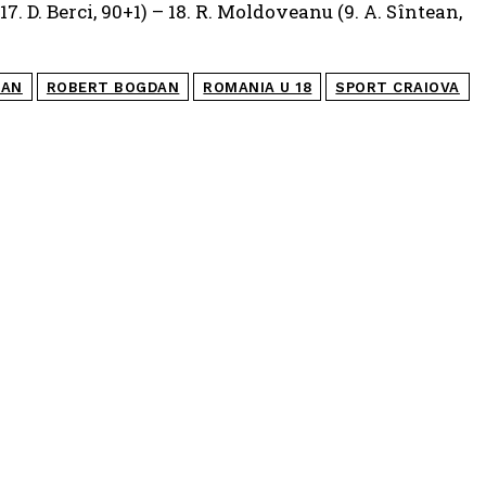
(17. D. Berci, 90+1) – 18. R. Moldoveanu (9. A. Sîntean,
ZAN
ROBERT BOGDAN
ROMANIA U 18
SPORT CRAIOVA
POPULARE