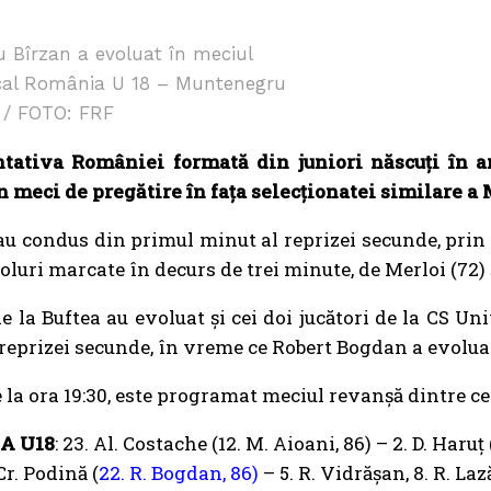
 Bîrzan a evoluat în meciul
al România U 18 – Muntenegru
 / FOTO: FRF
tativa României formată din juniori născuți în an
n meci de pregătire în fața selecționatei similare a 
au condus din primul minut al reprizei secunde, prin go
oluri marcate în decurs de trei minute, de Merloi (72) 
de la Buftea au evoluat și cei doi jucători de la CS U
reprizei secunde, în vreme ce Robert Bogdan a evolua
e la ora 19:30, este programat meciul revanșă dintre c
A U18
: 23. Al. Costache (12. M. Aioani, 86) – 2. D. Haruț
 Cr. Podină (
22. R. Bogdan, 86)
– 5. R. Vidrășan, 8. R. Lază