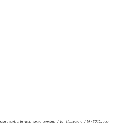
rzan a evoluat în meciul amical România U 18 - Muntenegru U 18 / FOTO: FRF