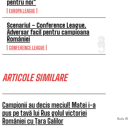
pentru noi”
EUROPA LEAGUE
Scenariul – Conference League.
Adversar facil pentru campioana
României
CONFERENCE LEAGUE
ARTICOLE SIMILARE
Campionii au decis meciul! Matei i-a
pus pe tavă lui Rus golul victoriei
României cu Țara Galilor
Radu Bî