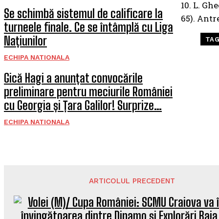
10. L. Ghe
Se schimbă sistemul de calificare la
65). Antr
turneele finale. Ce se întâmplă cu Liga
Națiunilor
TA
ECHIPA NATIONALA
Gică Hagi a anunțat convocările
preliminare pentru meciurile României
cu Georgia și Țara Galilor! Surprize…
ECHIPA NATIONALA
ARTICOLUL PRECEDENT