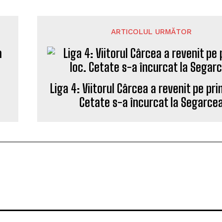
ARTICOLUL URMĂTOR
Liga 4: Viitorul Cârcea a revenit pe pri
Cetate s-a încurcat la Segarce