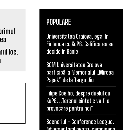
POPULARE
Universitatea Craiova, egal în
Finlanda cu KuPS. Calificarea se
mul loc.
decide în Bănie
a
SCM Universitatea Craiova
participă la Memorialul „Mircea
Pașek” de la Târgu Jiu
Filipe Coelho, despre duelul cu
KuPS: „Terenul sintetic va fi o
provocare pentru noi”
Scenariul – Conference League.
Adversar facil pentru campioana