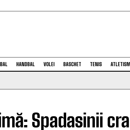
BAL
HANDBAL
VOLEI
BASCHET
TENIS
ATLETIS
imă: Spadasinii cra