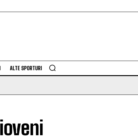
M
ALTE SPORTURI
ioveni