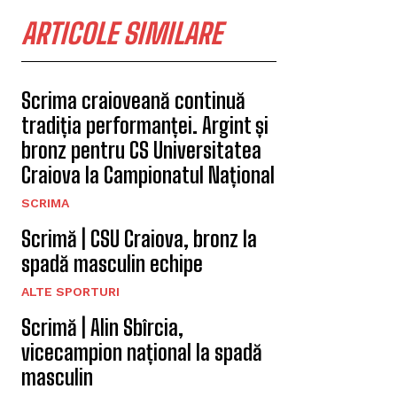
ARTICOLE SIMILARE
Scrima craioveană continuă
tradiția performanței. Argint și
bronz pentru CS Universitatea
Craiova la Campionatul Național
SCRIMA
Scrimă | CSU Craiova, bronz la
spadă masculin echipe
ALTE SPORTURI
Scrimă | Alin Sbîrcia,
vicecampion național la spadă
masculin