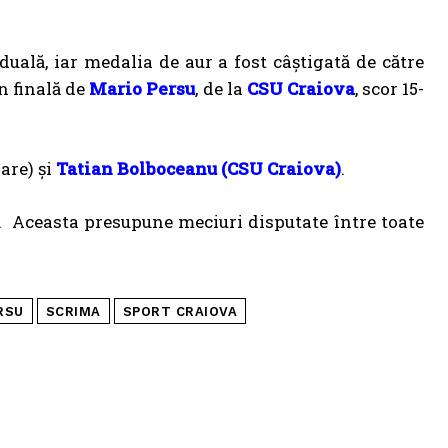
uală, iar medalia de aur a fost câștigată de către
n finală de
Mario Persu
, de la
CSU Craiova
, scor 15-
are) și
Tatian Bolboceanu (CSU Craiova)
.
. Aceasta presupune meciuri disputate între toate
RSU
SCRIMA
SPORT CRAIOVA