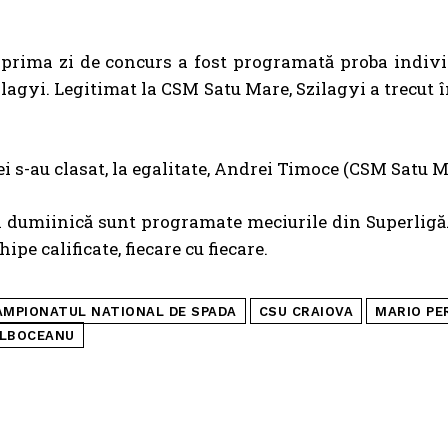
 prima zi de concurs a fost programată proba individ
lagyi. Legitimat la CSM Satu Mare, Szilagyi a trecut î
rei s-au clasat, la egalitate, Andrei Timoce (CSM Satu M
i dumiinică sunt programate meciurile din Superligă
hipe calificate, fiecare cu fiecare.
AMPIONATUL NATIONAL DE SPADA
CSU CRAIOVA
MARIO PE
OLBOCEANU