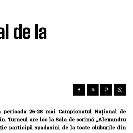
l de la
n perioada 26-28 mai Campionatul Național de
in. Turneul are loc la Sala de scrimă „Alexandru
ție participă spadasini de la toate cluburile din