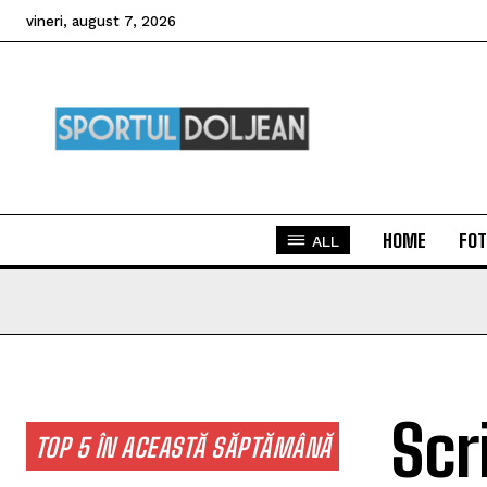
vineri, august 7, 2026
HOME
FOT
ALL
Scr
TOP 5 ÎN ACEASTĂ SĂPTĂMÂNĂ