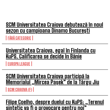
TOP 5 ÎN ACEASTĂ SĂPTĂMÂNĂ
SCM Universitatea Craiova debutează în noul
sezon cu campioana Dinamo București
FĂRĂ CATEGORIE
Universitatea Craiova, egal în Finlanda cu
KuPS. Calificarea se decide în Bănie
EUROPA LEAGUE
SCM Universitatea Craiova participă la
Memorialul „Mircea Pașek” de la Târgu Jiu
SCM CRAIOVA (F)
Filipe Coelho, despre duelul cu KuPS: „Terenul
sintetic va fi o provocare pentru noi”