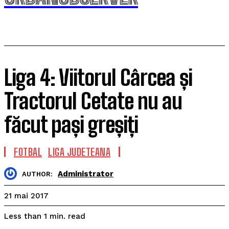
Liga 4: Viitorul Cârcea și
Tractorul Cetate nu au
făcut pași greșiți
FOTBAL
LIGA JUDETEANA
Administrator
AUTHOR:
21 mai 2017
read
Less than 1
min.