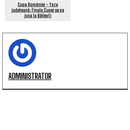
Cupa României – faza
județeană: Finala Cupei se va
juca la Băilești
ADMINISTRATOR
POPULARE