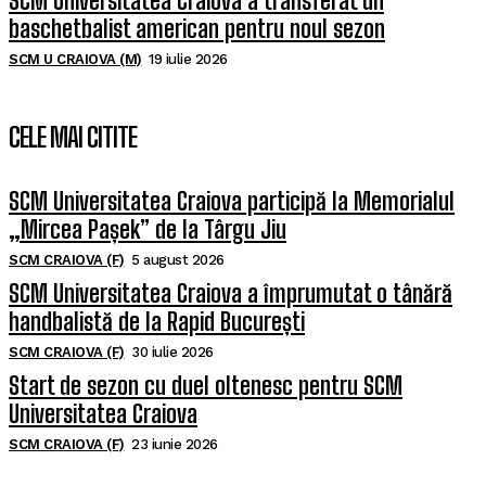
SCM Universitatea Craiova a transferat un
baschetbalist american pentru noul sezon
SCM U CRAIOVA (M)
19 iulie 2026
CELE MAI CITITE
SCM Universitatea Craiova participă la Memorialul
„Mircea Pașek” de la Târgu Jiu
SCM CRAIOVA (F)
5 august 2026
SCM Universitatea Craiova a împrumutat o tânără
handbalistă de la Rapid București
SCM CRAIOVA (F)
30 iulie 2026
Start de sezon cu duel oltenesc pentru SCM
Universitatea Craiova
SCM CRAIOVA (F)
23 iunie 2026