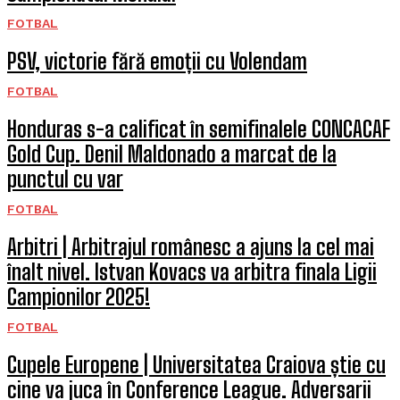
FOTBAL
PSV, victorie fără emoții cu Volendam
FOTBAL
Honduras s-a calificat în semifinalele CONCACAF
Gold Cup. Denil Maldonado a marcat de la
punctul cu var
FOTBAL
Arbitri | Arbitrajul românesc a ajuns la cel mai
înalt nivel. Istvan Kovacs va arbitra finala Ligii
Campionilor 2025!
FOTBAL
Cupele Europene | Universitatea Craiova știe cu
cine va juca în Conference League. Adversarii