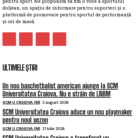
pentru sport. Ne propunem să fim o voce a sportului
doljean, un spațiu de informare pentru suporteri și o
platformă de promovare pentru sportul de performanță
și cel de masă.
ULTIMELE ȘTIRI
Un nou baschetbalist american ajunge la SCM
Universitatea Craiova. Nu e străin de LNBM
SCM U CRAIOVA (M)
2 august 2026
SCM Universitatea Craiova aduce un nou playmaker
pentru noul sezon
SCM U CRAIOVA (M)
21 iulie 2026