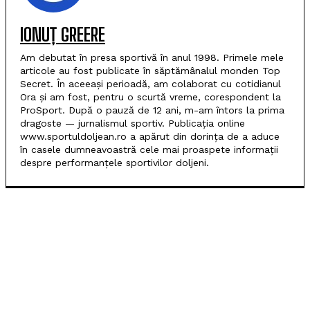
IONUȚ GREERE
Am debutat în presa sportivă în anul 1998. Primele mele
articole au fost publicate în săptămânalul monden Top
Secret. În aceeași perioadă, am colaborat cu cotidianul
Ora și am fost, pentru o scurtă vreme, corespondent la
ProSport. După o pauză de 12 ani, m-am întors la prima
dragoste — jurnalismul sportiv. Publicația online
www.sportuldoljean.ro a apărut din dorința de a aduce
în casele dumneavoastră cele mai proaspete informații
despre performanțele sportivilor doljeni.
POPULARE