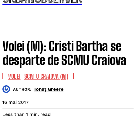
Volei (M): Cristi Bartha se
desparte de SCMU Craiova
VOLEI
SCM U CRAIOVA (M)
Ionuț Greere
AUTHOR:
16 mai 2017
read
Less than 1
min.