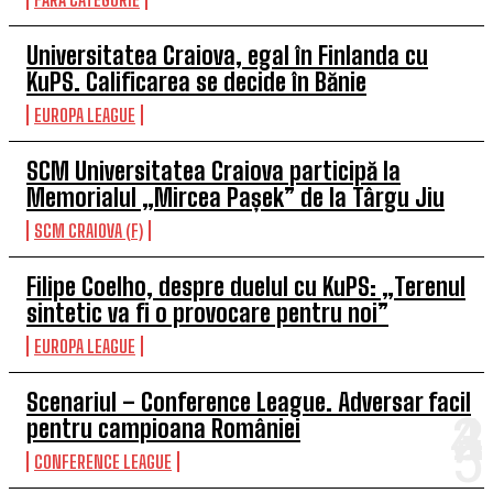
Universitatea Craiova, egal în Finlanda cu
KuPS. Calificarea se decide în Bănie
EUROPA LEAGUE
SCM Universitatea Craiova participă la
Memorialul „Mircea Pașek” de la Târgu Jiu
SCM CRAIOVA (F)
Filipe Coelho, despre duelul cu KuPS: „Terenul
sintetic va fi o provocare pentru noi”
EUROPA LEAGUE
Scenariul – Conference League. Adversar facil
pentru campioana României
CONFERENCE LEAGUE