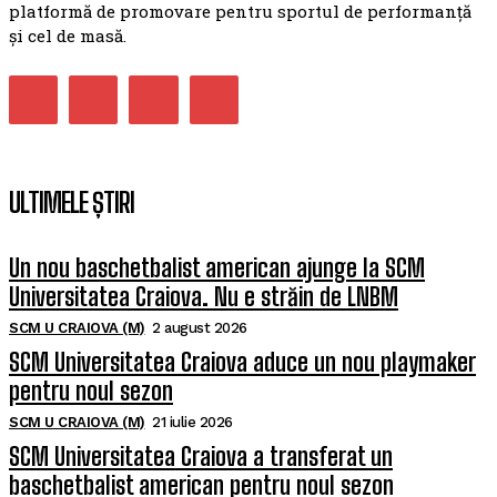
platformă de promovare pentru sportul de performanță
și cel de masă.
ULTIMELE ȘTIRI
Un nou baschetbalist american ajunge la SCM
Universitatea Craiova. Nu e străin de LNBM
SCM U CRAIOVA (M)
2 august 2026
SCM Universitatea Craiova aduce un nou playmaker
pentru noul sezon
SCM U CRAIOVA (M)
21 iulie 2026
SCM Universitatea Craiova a transferat un
baschetbalist american pentru noul sezon