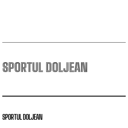
Scenariul – Conference League. Adversar facil pentru
campioana României
SPORTUL DOLJEAN
SPORTUL DOLJEAN