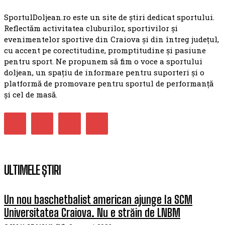
SportulDoljean.ro este un site de știri dedicat sportului.
Reflectăm activitatea cluburilor, sportivilor și
evenimentelor sportive din Craiova și din întreg județul,
cu accent pe corectitudine, promptitudine și pasiune
pentru sport. Ne propunem să fim o voce a sportului
doljean, un spațiu de informare pentru suporteri și o
platformă de promovare pentru sportul de performanță
și cel de masă.
ULTIMELE ȘTIRI
Un nou baschetbalist american ajunge la SCM
Universitatea Craiova. Nu e străin de LNBM