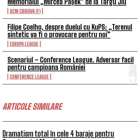
Memorialul „Mircea Pașek” de la Târgu Jiu
SCM CRAIOVA (F)
Filipe Coelho, despre duelul cu KuPS: „Terenul
sintetic va fi o provocare pentru noi”
EUROPA LEAGUE
Scenariul – Conference League. Adversar facil
pentru campioana României
CONFERENCE LEAGUE
ARTICOLE SIMILARE
Dramatism total în cele 4 baraje pentru