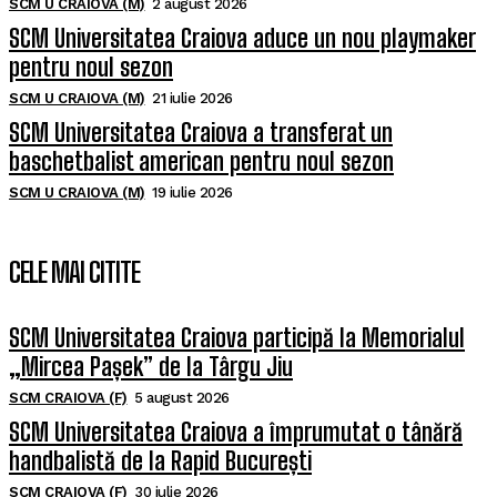
SCM U CRAIOVA (M)
2 august 2026
SCM Universitatea Craiova aduce un nou playmaker
pentru noul sezon
SCM U CRAIOVA (M)
21 iulie 2026
SCM Universitatea Craiova a transferat un
baschetbalist american pentru noul sezon
SCM U CRAIOVA (M)
19 iulie 2026
CELE MAI CITITE
SCM Universitatea Craiova participă la Memorialul
„Mircea Pașek” de la Târgu Jiu
SCM CRAIOVA (F)
5 august 2026
SCM Universitatea Craiova a împrumutat o tânără
handbalistă de la Rapid București
SCM CRAIOVA (F)
30 iulie 2026