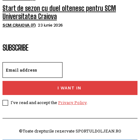
Start de sezon cu duel oltenesc pentru SCM
Universitatea Craiova
SCM CRAIOVA (F)
23 iunie 2026
SUBSCRIBE
I WANT IN
I've read and accept the
Privacy Policy
.
©Toate drepturile rezervate SPORTULDOLJEAN.RO