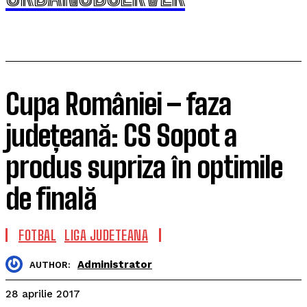
Cupa României – faza
județeană: CS Sopot a
produs supriza în optimile
de finală
FOTBAL
LIGA JUDETEANA
Administrator
AUTHOR:
28 aprilie 2017