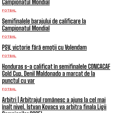
Campionatul Mondial
FOTBAL
Semifinalele barajului de calificare la
Campionatul Mondial
FOTBAL
PSV, victorie fără emoții cu Volendam
FOTBAL
Honduras s-a calificat în semifinalele CONCACAF
Gold Cup. Denil Maldonado a marcat de la
punctul cu var
FOTBAL
Arbitri | Arbitrajul românesc a ajuns la cel mai
înalt nivel. Istvan Kovacs va arbitra finala Ligii