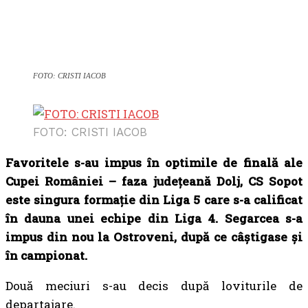
FOTO: CRISTI IACOB
FOTO: CRISTI IACOB
Favoritele s-au impus în optimile de finală ale
Cupei României – faza județeană Dolj, CS Sopot
este singura formație din Liga 5 care s-a calificat
în dauna unei echipe din Liga 4. Segarcea s-a
impus din nou la Ostroveni, după ce câștigase și
în campionat.
Două meciuri s-au decis după loviturile de
departajare.