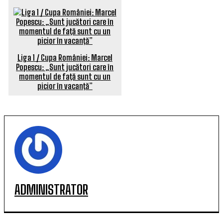
Liga 1 / Cupa României: Marcel
Popescu: „Sunt jucători care în
momentul de faţă sunt cu un
picior în vacanţă”
ADMINISTRATOR