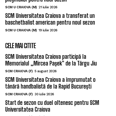
SCM U CRAIOVA (M)
21 iulie 2026
SCM Universitatea Craiova a transferat un
baschetbalist american pentru noul sezon
SCM U CRAIOVA (M)
19 iulie 2026
CELE MAI CITITE
SCM Universitatea Craiova participă la
Memorialul „Mircea Pașek” de la Târgu Jiu
SCM CRAIOVA (F)
5 august 2026
SCM Universitatea Craiova a împrumutat o
tânără handbalistă de la Rapid București
SCM CRAIOVA (F)
30 iulie 2026
Start de sezon cu duel oltenesc pentru SCM
Universitatea Craiova