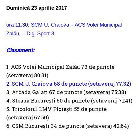
Duminică 23 aprilie 2017
ora 11.30: SCM U. Craiova – ACS Volei Municipal
Zalău – Digi Sport 3
Clasament:
1. ACS Volei Municipal Zalău
73 de puncte
(setaveraj 80:31)
2. SCM U. Craiova 68 de puncte (setaveraj 77:32)
3. Arcada Galați 67 de puncte (setaveraj 75:38)
4. Steaua București 60 de puncte (setaveraj 71:41)
5. Tricolorul LMV Ploiești 55 de puncte
(setaveraj 67:50)
6. CSM București 34 de puncte (setaveraj 42:64)