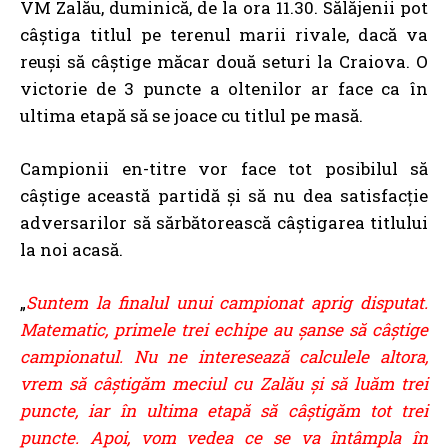
VM Zalău, duminică, de la ora 11.30. Sălăjenii pot
câștiga titlul pe terenul marii rivale, dacă va
reuși să câștige măcar două seturi la Craiova. O
victorie de 3 puncte a oltenilor ar face ca în
ultima etapă să se joace cu titlul pe masă.
Campionii en-titre vor face tot posibilul să
câștige această partidă și să nu dea satisfacție
adversarilor să sărbătorească câștigarea titlului
la noi acasă.
„
Suntem la finalul unui campionat aprig disputat.
Matematic, primele trei echipe au şanse să câştige
campionatul. Nu ne interesează calculele altora,
vrem să câştigăm meciul cu Zalău şi să luăm trei
puncte, iar în ultima etapă să câştigăm tot trei
puncte. Apoi, vom vedea ce se va întâmpla în