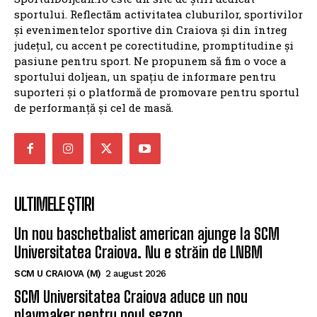
sportului. Reflectăm activitatea cluburilor, sportivilor
și evenimentelor sportive din Craiova și din întreg
județul, cu accent pe corectitudine, promptitudine și
pasiune pentru sport. Ne propunem să fim o voce a
sportului doljean, un spațiu de informare pentru
suporteri și o platformă de promovare pentru sportul
de performanță și cel de masă.
ULTIMELE ȘTIRI
Un nou baschetbalist american ajunge la SCM
Universitatea Craiova. Nu e străin de LNBM
SCM U CRAIOVA (M)
2 august 2026
SCM Universitatea Craiova aduce un nou
playmaker pentru noul sezon