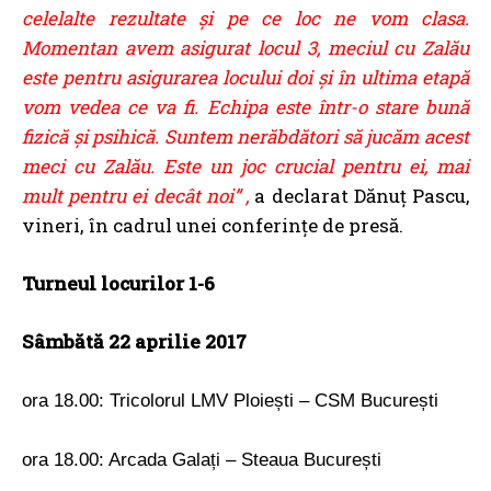
celelalte rezultate şi pe ce loc ne vom clasa.
Momentan avem asigurat locul 3, meciul cu Zalău
este pentru asigurarea locului doi şi în ultima etapă
vom vedea ce va fi. Echipa este într-o stare bună
fizică şi psihică. Suntem nerăbdători să jucăm acest
meci cu Zalău. Este un joc crucial pentru ei, mai
mult pentru ei decât noi” ,
a declarat Dănuț Pascu,
vineri, în cadrul unei conferințe de presă.
Turneul locurilor 1-6
Sâmbătă 22 aprilie 2017
ora 18.00: Tricolorul LMV Ploiești – CSM București
ora 18.00: Arcada Galați – Steaua București