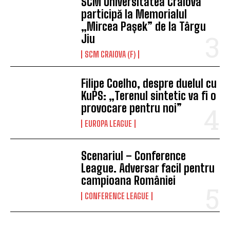
SCM Universitatea Craiova
participă la Memorialul
„Mircea Pașek” de la Târgu
Jiu
SCM CRAIOVA (F)
Filipe Coelho, despre duelul cu
KuPS: „Terenul sintetic va fi o
provocare pentru noi”
EUROPA LEAGUE
Scenariul – Conference
League. Adversar facil pentru
campioana României
CONFERENCE LEAGUE