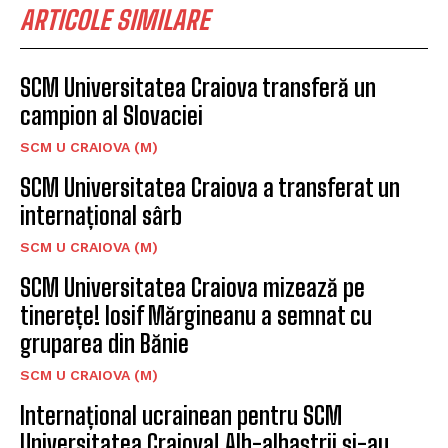
ARTICOLE SIMILARE
SCM Universitatea Craiova transferă un
campion al Slovaciei
SCM U CRAIOVA (M)
SCM Universitatea Craiova a transferat un
internațional sârb
SCM U CRAIOVA (M)
SCM Universitatea Craiova mizează pe
tinerețe! Iosif Mărgineanu a semnat cu
gruparea din Bănie
SCM U CRAIOVA (M)
Internațional ucrainean pentru SCM
Universitatea Craiova! Alb-albaștrii și-au