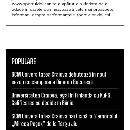
www.sportuldoljean.ro a apărut din dorința de a
aduce în casele dumneavoastră cele mai proaspete
informații despre performanțele sportivilor doljeni.
POPULARE
SCM Universitatea Craiova debutează în noul
sezon cu campioana Dinamo București
Universitatea Craiova, egal în Finlanda cu KuPS.
Calificarea se decide în Bănie
SCM Universitatea Craiova participă la Memorialul
„Mircea Pașek” de la Târgu Jiu