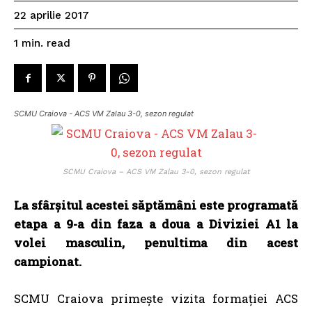
22 aprilie 2017
read
1
min.
SCMU Craiova - ACS VM Zalau 3-0, sezon regulat
SCMU Craiova – ACS VM Zalau 3-0, sezon regulat
La sfârșitul acestei săptămâni este programată
etapa a 9-a din faza a doua a Diviziei A1 la
volei masculin, penultima din acest
campionat.
SCMU Craiova primește vizita formației ACS