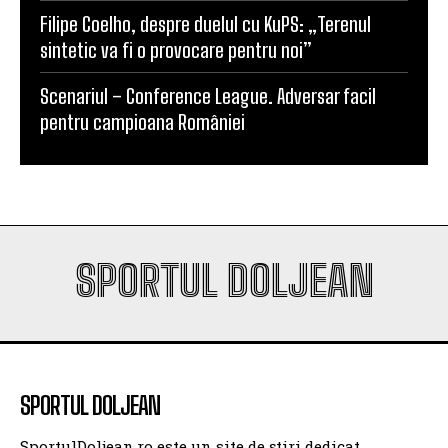
Filipe Coelho, despre duelul cu KuPS: „Terenul
sintetic va fi o provocare pentru noi”
Scenariul – Conference League. Adversar facil
pentru campioana României
SPORTUL DOLJEAN
SPORTUL DOLJEAN
SportulDoljean.ro este un site de știri dedicat