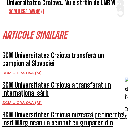
Universitatea Craiova. Nu e străin de LNBM
SCM U CRAIOVA (M)
ARTICOLE SIMILARE
SCM Universitatea Craiova transferă un
campion al Slovaciei
SCM U CRAIOVA (M)
SCM Universitatea Craiova a transferat un
d
internațional sârb
j
SCM U CRAIOVA (M)
Î
SCM Universitatea Craiova mizează pe tinerețe!
S
Iosif Mărgineanu a semnat cu gruparea din