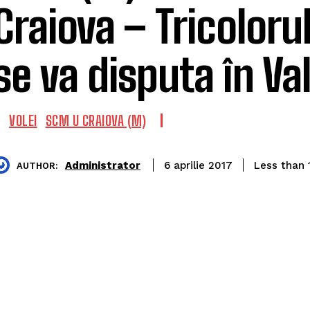
Craiova – Tricolorul
se va disputa în Val
VOLEI
SCM U CRAIOVA (M)
Administrator
Less than 
6 aprilie 2017
AUTHOR: