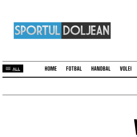
HOME
FOTBAL
HANDBAL
VOLEI
ALL
TOP 5 ÎN ACEASTĂ SĂPTĂMÂNĂ