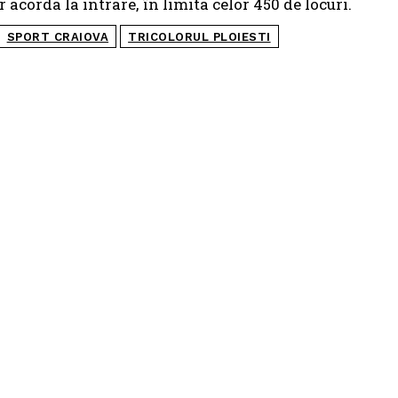
 acorda la intrare, în limita celor 450 de locuri.
SPORT CRAIOVA
TRICOLORUL PLOIESTI