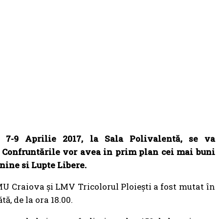
 7-9 Aprilie 2017, la Sala Polivalentă, se va
 Confruntările vor avea in prim plan cei mai buni
nine si Lupte Libere.
MU Craiova și LMV Tricolorul Ploiești a fost mutat în
, de la ora 18.00.