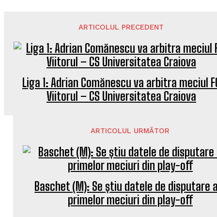
ARTICOLUL PRECEDENT
Liga 1: Adrian Comănescu va arbitra meciul F
Viitorul – CS Universitatea Craiova
ARTICOLUL URMĂTOR
Baschet (M): Se știu datele de disputare 
primelor meciuri din play-off