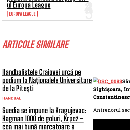
ul Europa League
EUROPA LEAGUE
ARTICOLE SIMILARE
Handbalistele Craiovei urcă pe
podium la Naționalele Universitare
Sâ
de la Pitești
Sighișoara, în
Constantinescu”
HANDBAL
Suedia se impune la Kragujevac:
Antrenorul secu
Hagman 1000 de goluri, Krpež –
cea mai bună marcatoare a