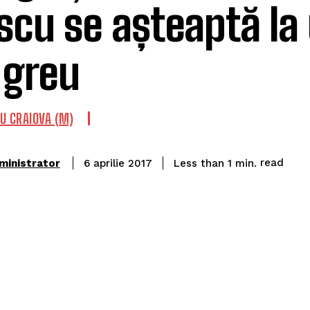
cu se așteaptă la
 greu
 U CRAIOVA (M)
read
ministrator
Less than 1
min.
6 aprilie 2017