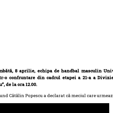
mbătă, 8 aprilie, echipa de handbal masculin Uni
tr-o confruntare din cadrul etapei a 21-a a Divizi
, de la ora 12.00.
nd Cătălin Popescu a declarat că meciul care urmează 