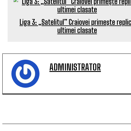
Liga 3: „Satelitul” Craiovei primește repli
ultimei clasate
ADMINISTRATOR