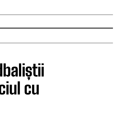
baliștii
ciul cu