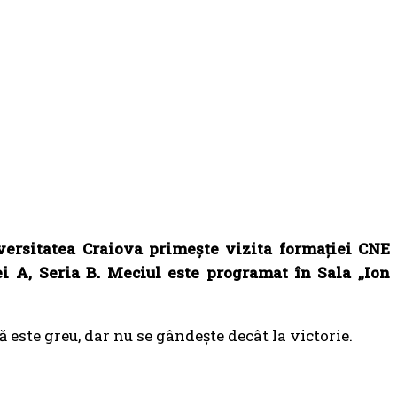
versitatea Craiova primește vizita formației CNE
ei A, Seria B. Meciul este programat în Sala „Ion
este greu, dar nu se gândește decât la victorie.