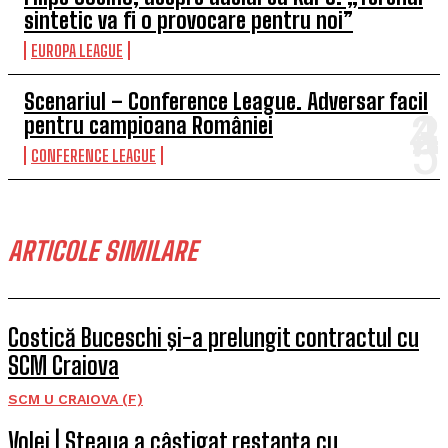
sintetic va fi o provocare pentru noi”
EUROPA LEAGUE
Scenariul – Conference League. Adversar facil
pentru campioana României
CONFERENCE LEAGUE
ARTICOLE SIMILARE
Costică Buceschi şi-a prelungit contractul cu
SCM Craiova
SCM U CRAIOVA (F)
Volei | Steaua a câștigat restanța cu