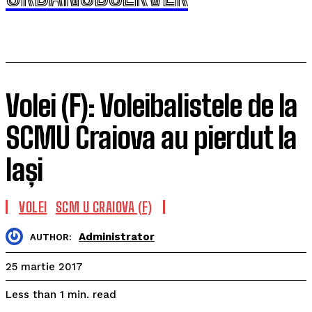
Volei (F): Voleibalistele de la
SCMU Craiova au pierdut la
Iași
VOLEI
SCM U CRAIOVA (F)
Administrator
AUTHOR:
25 martie 2017
read
Less than 1
min.