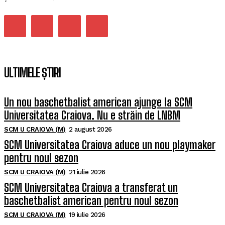
ULTIMELE ȘTIRI
Un nou baschetbalist american ajunge la SCM
Universitatea Craiova. Nu e străin de LNBM
SCM U CRAIOVA (M)
2 august 2026
SCM Universitatea Craiova aduce un nou playmaker
pentru noul sezon
SCM U CRAIOVA (M)
21 iulie 2026
SCM Universitatea Craiova a transferat un
baschetbalist american pentru noul sezon
SCM U CRAIOVA (M)
19 iulie 2026