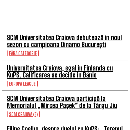
TOP 5 ÎN ACEASTĂ SĂPTĂMÂNĂ
SCM Universitatea Craiova debutează în noul
sezon cu campioana Dinamo București
FĂRĂ CATEGORIE
Universitatea Craiova, egal în Finlanda cu
KuPS. Calificarea se decide în Bănie
EUROPA LEAGUE
SCM Universitatea Craiova participă la
Memorialul „Mircea Pașek” de la Târgu Jiu
SCM CRAIOVA (F)
Filipe Coelho, despre duelul cu KuPS: „Terenul