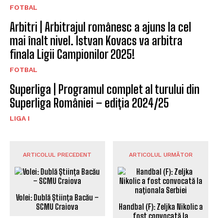
FOTBAL
Arbitri | Arbitrajul românesc a ajuns la cel
mai înalt nivel. Istvan Kovacs va arbitra
finala Ligii Campionilor 2025!
FOTBAL
Superliga | Programul complet al turului din
Superliga României – ediția 2024/25
LIGA I
ARTICOLUL PRECEDENT
ARTICOLUL URMĂTOR
Volei: Dublă Știința Bacău –
SCMU Craiova
Handbal (F): Zeljka Nikolic a
fost convocată la