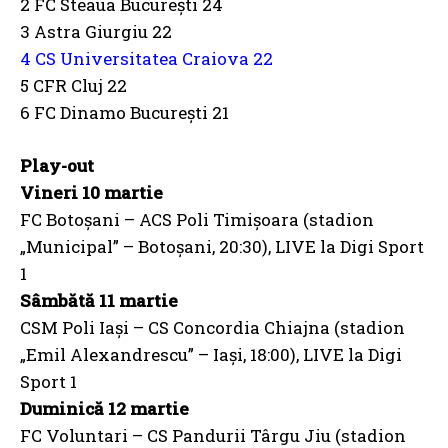
2 FC Steaua Bucureşti 24
3 Astra Giurgiu 22
4 CS Universitatea Craiova 22
5 CFR Cluj 22
6 FC Dinamo Bucureşti 21
Play-out
Vineri 10 martie
FC Botoşani – ACS Poli Timişoara (stadion
„Municipal” – Botoşani, 20:30), LIVE la Digi Sport
1
Sâmbătă 11 martie
CSM Poli Iaşi – CS Concordia Chiajna (stadion
„Emil Alexandrescu” – Iaşi, 18:00), LIVE la Digi
Sport 1
Duminică 12 martie
FC Voluntari – CS Pandurii Târgu Jiu (stadion