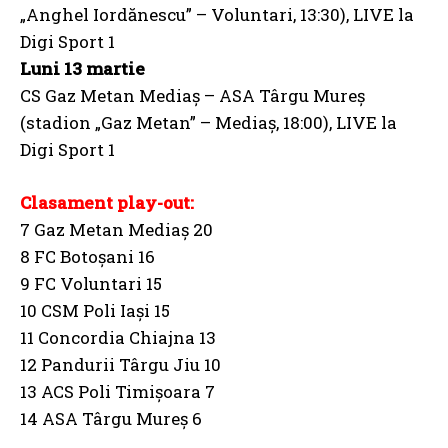
„Anghel Iordănescu” – Voluntari, 13:30), LIVE la
Digi Sport 1
Luni 13 martie
CS Gaz Metan Mediaş – ASA Târgu Mureş
(stadion „Gaz Metan” – Mediaş, 18:00), LIVE la
Digi Sport 1
Clasament play-out:
7 Gaz Metan Mediaş 20
8 FC Botoşani 16
9 FC Voluntari 15
10 CSM Poli Iaşi 15
11 Concordia Chiajna 13
12 Pandurii Târgu Jiu 10
13 ACS Poli Timişoara 7
14 ASA Târgu Mureş 6