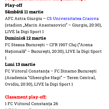
Play-off
Sâmbătă 11 martie
AFC Astra Giurgiu –
CS Universitatea Craiova
(stadion „Marin Anastasovici” – Giurgiu, 20:30),
LIVE la Digi Sport 1
Duminică 12 martie
FC Steaua Bucureşti – CFR 1907 Cluj (”Arena
Naţională” – Bucureşti, 20:30), LIVE la Digi Sport
1
Luni 13 martie
FC Viitorul Constanţa – FC Dinamo Bucureşti
(Academia ”Gheorghe Hagi” – Teren Central,
Ovidiu, 20:30), LIVE la Digi Sport 1
Clasament play-off:
1 FC Viitorul Constanţa 26