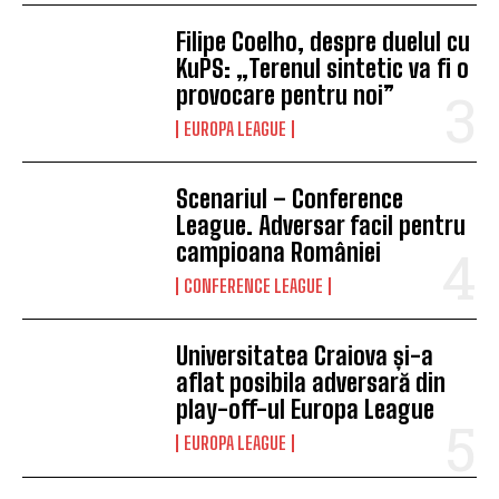
Filipe Coelho, despre duelul cu
KuPS: „Terenul sintetic va fi o
provocare pentru noi”
EUROPA LEAGUE
Scenariul – Conference
League. Adversar facil pentru
campioana României
CONFERENCE LEAGUE
Universitatea Craiova și-a
aflat posibila adversară din
play-off-ul Europa League
EUROPA LEAGUE