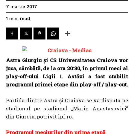
7 martie 2017
read
1
min.
Astra Giurgiu şi CS Universitatea Craiova vor
juca, sâmbătă, de la ora 20:30, în primul meci al
play-off-ului Ligii 1. Astăzi a fost stabilit
programul primei etape din play-off / play-out.
Partida dintre Astra și Craiova se va disputa pe
stadionul pe stadionul „Marin Anastasovici”
din Giurgiu, potrivit lpf.ro.
Programul meciurilor din prima etapă