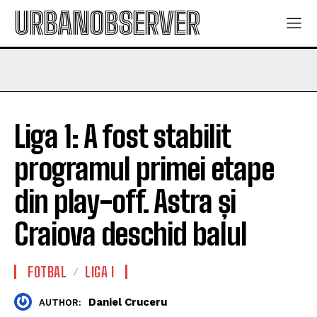
URBANOBSERVER
Liga 1: A fost stabilit
programul primei etape
din play-off. Astra și
Craiova deschid balul
FOTBAL
LIGA I
Daniel Cruceru
AUTHOR: