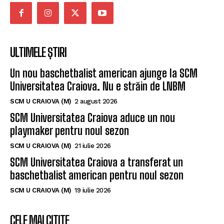
ULTIMELE ȘTIRI
Un nou baschetbalist american ajunge la SCM
Universitatea Craiova. Nu e străin de LNBM
SCM U CRAIOVA (M)
2 august 2026
SCM Universitatea Craiova aduce un nou
playmaker pentru noul sezon
SCM U CRAIOVA (M)
21 iulie 2026
SCM Universitatea Craiova a transferat un
baschetbalist american pentru noul sezon
SCM U CRAIOVA (M)
19 iulie 2026
CELE MAI CITITE