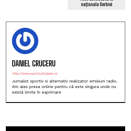
naționala Serbiei
DANIEL CRUCERU
http://www.sportuldoljean.ro
Jurnalist sportiv si alternativ realizator emisiuni radio.
Am ales presa online pentru că este singura unde nu
există limite în exprimare