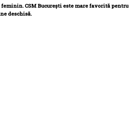
l feminin. CSM Bucureşti este mare favorită pentru
âne deschisă.