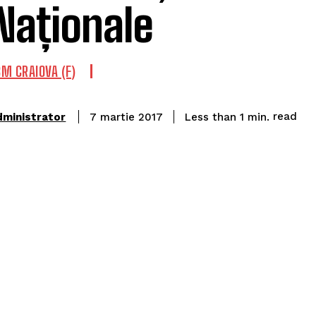
 Naționale
M CRAIOVA (F)
read
dministrator
Less than 1
min.
7 martie 2017