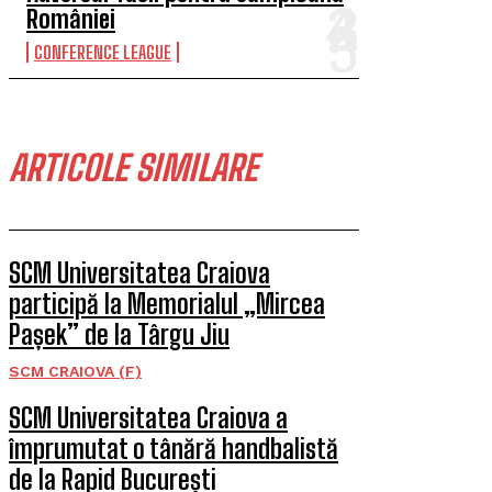
României
CONFERENCE LEAGUE
ARTICOLE SIMILARE
SCM Universitatea Craiova
participă la Memorialul „Mircea
Pașek” de la Târgu Jiu
SCM CRAIOVA (F)
SCM Universitatea Craiova a
împrumutat o tânără handbalistă
de la Rapid București