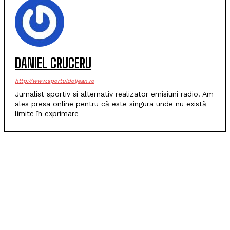
DANIEL CRUCERU
http://www.sportuldoljean.ro
Jurnalist sportiv si alternativ realizator emisiuni radio. Am
ales presa online pentru că este singura unde nu există
limite în exprimare
POPULARE