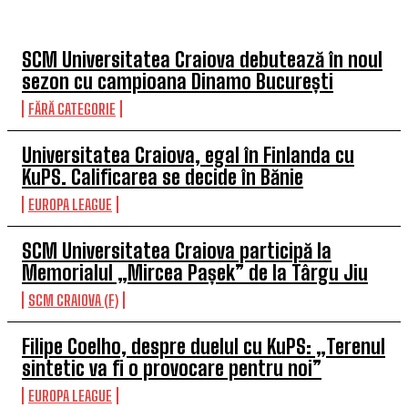
TOP 5 ÎN ACEASTĂ SĂPTĂMÂNĂ
SCM Universitatea Craiova debutează în noul
sezon cu campioana Dinamo București
FĂRĂ CATEGORIE
Universitatea Craiova, egal în Finlanda cu
KuPS. Calificarea se decide în Bănie
EUROPA LEAGUE
SCM Universitatea Craiova participă la
Memorialul „Mircea Pașek” de la Târgu Jiu
SCM CRAIOVA (F)
Filipe Coelho, despre duelul cu KuPS: „Terenul
sintetic va fi o provocare pentru noi”
EUROPA LEAGUE