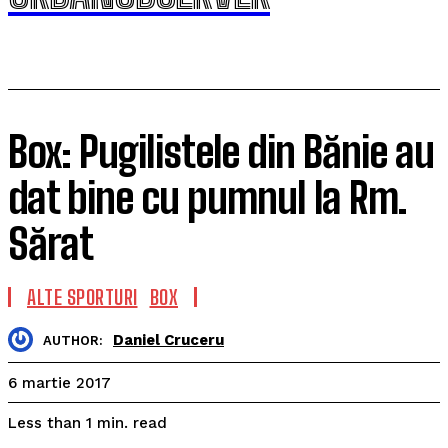
Box: Pugilistele din Bănie au
dat bine cu pumnul la Rm.
Sărat
ALTE SPORTURI
BOX
Daniel Cruceru
AUTHOR:
6 martie 2017
read
Less than 1
min.