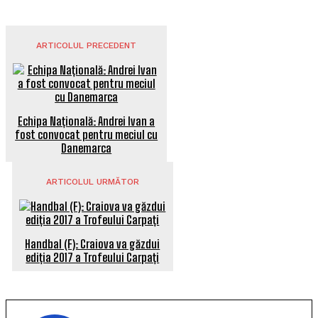
ARTICOLUL PRECEDENT
Echipa Națională: Andrei Ivan a
fost convocat pentru meciul cu
Danemarca
ARTICOLUL URMĂTOR
Handbal (F): Craiova va găzdui
ediția 2017 a Trofeului Carpați