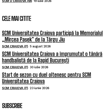
SCM U CRAIOVA (M)
19 iulie 2026
CELE MAI CITITE
SCM Universitatea Craiova participă la Memorialul
„Mircea Pașek” de la Târgu Jiu
SCM CRAIOVA (F)
5 august 2026
SCM Universitatea Craiova a împrumutat o tânără
handbalistă de la Rapid București
SCM CRAIOVA (F)
30 iulie 2026
Start de sezon cu duel oltenesc pentru SCM
Universitatea Craiova
SCM CRAIOVA (F)
23 iunie 2026
SUBSCRIBE