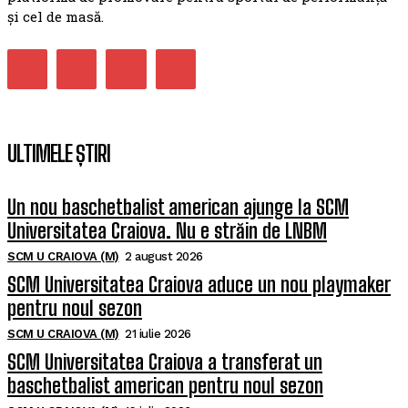
și cel de masă.
ULTIMELE ȘTIRI
Un nou baschetbalist american ajunge la SCM
Universitatea Craiova. Nu e străin de LNBM
SCM U CRAIOVA (M)
2 august 2026
SCM Universitatea Craiova aduce un nou playmaker
pentru noul sezon
SCM U CRAIOVA (M)
21 iulie 2026
SCM Universitatea Craiova a transferat un
baschetbalist american pentru noul sezon