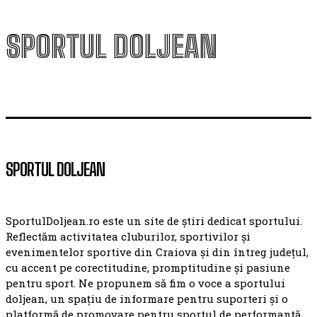
SPORTUL DOLJEAN
SPORTUL DOLJEAN
SportulDoljean.ro este un site de știri dedicat sportului.
Reflectăm activitatea cluburilor, sportivilor și
evenimentelor sportive din Craiova și din întreg județul,
cu accent pe corectitudine, promptitudine și pasiune
pentru sport. Ne propunem să fim o voce a sportului
doljean, un spațiu de informare pentru suporteri și o
platformă de promovare pentru sportul de performanță