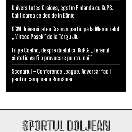
sezon cu campioana Dinamo București
Universitatea Craiova, egal în Finlanda cu KuPS.
Calificarea se decide în Bănie
SCM Universitatea Craiova participă la Memorialul
„Mircea Pașek” de la Târgu Jiu
Filipe Coelho, despre duelul cu KuPS: „Terenul
sintetic va fi o provocare pentru noi”
Scenariul – Conference League. Adversar facil
pentru campioana României