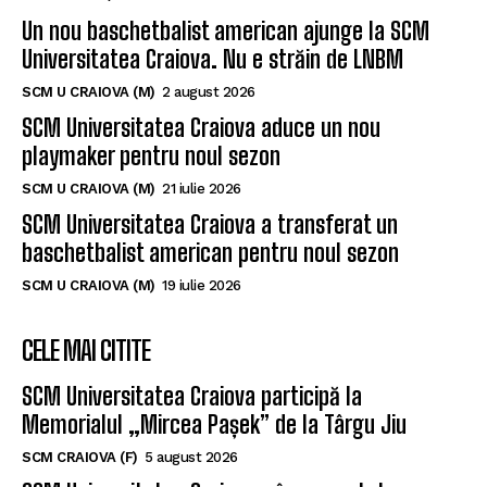
ULTIMELE ȘTIRI
Un nou baschetbalist american ajunge la SCM
Universitatea Craiova. Nu e străin de LNBM
SCM U CRAIOVA (M)
2 august 2026
SCM Universitatea Craiova aduce un nou
playmaker pentru noul sezon
SCM U CRAIOVA (M)
21 iulie 2026
SCM Universitatea Craiova a transferat un
baschetbalist american pentru noul sezon
SCM U CRAIOVA (M)
19 iulie 2026
CELE MAI CITITE
SCM Universitatea Craiova participă la
Memorialul „Mircea Pașek” de la Târgu Jiu