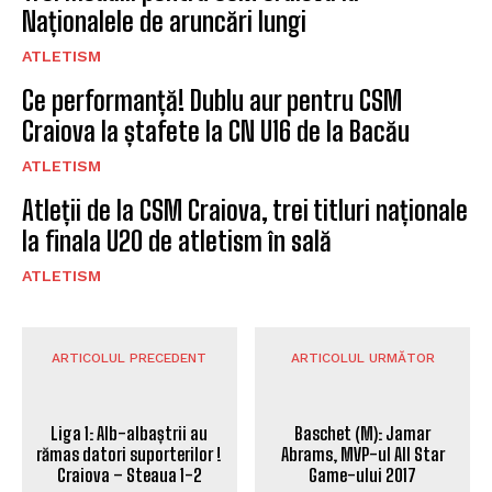
Naționalele de aruncări lungi
ATLETISM
Ce performanță! Dublu aur pentru CSM
Craiova la ștafete la CN U16 de la Bacău
ATLETISM
Atleții de la CSM Craiova, trei titluri naționale
la finala U20 de atletism în sală
ATLETISM
ARTICOLUL PRECEDENT
ARTICOLUL URMĂTOR
Liga 1: Alb-albaștrii au
Baschet (M): Jamar