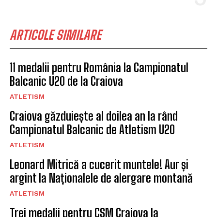
ARTICOLE SIMILARE
11 medalii pentru România la Campionatul
Balcanic U20 de la Craiova
ATLETISM
Craiova găzduiește al doilea an la rând
Campionatul Balcanic de Atletism U20
ATLETISM
Leonard Mitrică a cucerit muntele! Aur și
argint la Naționalele de alergare montană
ATLETISM
Trei medalii pentru CSM Craiova la