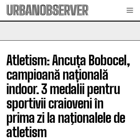
URBANOBSERVER
Atletism: Ancuța Bobocel,
campioană națională
indoor. 3 medalii pentru
sportivii craioveni în
prima zi la naţionalele de
atletism