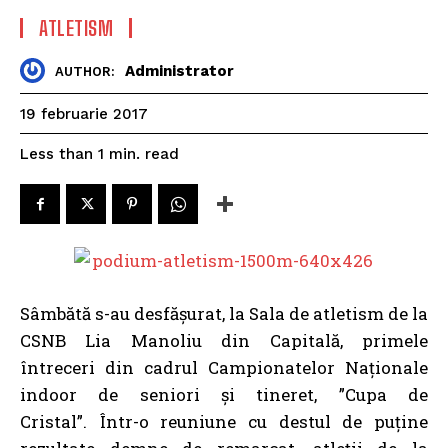
ATLETISM
Administrator
AUTHOR:
19 februarie 2017
read
Less than 1
min.
Sâmbătă s-au desfăşurat, la Sala de atletism de la
CSNB Lia Manoliu din Capitală, primele
întreceri din cadrul Campionatelor Naţionale
indoor de seniori şi tineret, ”Cupa de
Cristal”. Într-o reuniune cu destul de puţine