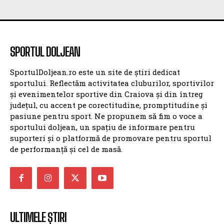
SPORTUL DOLJEAN
SPORTUL DOLJEAN
SportulDoljean.ro este un site de știri dedicat
sportului. Reflectăm activitatea cluburilor, sportivilor
și evenimentelor sportive din Craiova și din întreg
județul, cu accent pe corectitudine, promptitudine și
pasiune pentru sport. Ne propunem să fim o voce a
sportului doljean, un spațiu de informare pentru
suporteri și o platformă de promovare pentru sportul
de performanță și cel de masă.