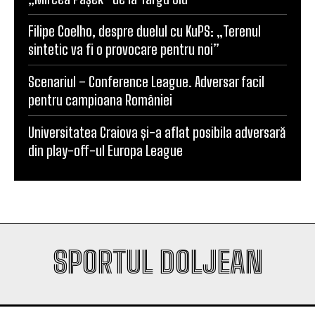
SCM Universitatea Craiova participă la Memorialul
„Mircea Pașek” de la Târgu Jiu
Filipe Coelho, despre duelul cu KuPS: „Terenul
sintetic va fi o provocare pentru noi”
Scenariul – Conference League. Adversar facil
pentru campioana României
Universitatea Craiova și-a aflat posibila adversară
din play-off-ul Europa League
SPORTUL DOLJEAN