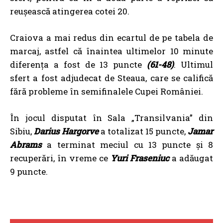
reușească atingerea cotei 20.
Craiova a mai redus din ecartul de pe tabela de
marcaj, astfel că înaintea ultimelor 10 minute
diferența a fost de 13 puncte
(61-48)
. Ultimul
sfert a fost adjudecat de Steaua, care se califică
fără probleme în semifinalele Cupei României.
În jocul disputat în Sala „Transilvania” din
Sibiu,
Darius Hargorve
a totalizat 15 puncte,
Jamar
Abrams
a terminat meciul cu 13 puncte și 8
recuperări, în vreme ce
Yuri Fraseniuc
a adăugat
9 puncte.