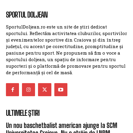
SPORTUL DOLJEAN
SportulDoljean.ro este un site de știri dedicat
sportului. Reflectăm activitatea cluburilor, sportivilor
și evenimentelor sportive din Craiova și din întreg
județul, cu accent pe corectitudine, promptitudine și
pasiune pentru sport. Ne propunem să fim o voce a
sportului doljean, un spațiu de informare pentru
suporteri și o platformă de promovare pentru sportul
de performanță și cel de masă.
ULTIMELE ȘTIRI