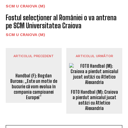
SCM U CRAIOVA (M)
Fostul selecționer al României o va antrena
pe SCM Universitatea Craiova
SCM U CRAIOVA (M)
ARTICOLUL PRECEDENT
ARTICOLUL URMĂTOR
FOTO Handbal (M): Craiova
Handbal (F): Bogdan
a pierdut amicalul jucat
Burcea: „Este un motiv de
astăzi cu Atletico
bucurie că vom evolua în
Alexandria
compania campioanei
Europei”