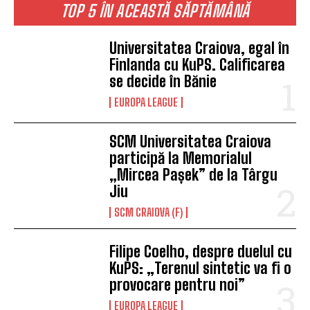
TOP 5 ÎN ACEASTĂ SĂPTĂMÂNĂ
Universitatea Craiova, egal în
Finlanda cu KuPS. Calificarea
se decide în Bănie
EUROPA LEAGUE
SCM Universitatea Craiova
participă la Memorialul
„Mircea Pașek” de la Târgu
Jiu
SCM CRAIOVA (F)
Filipe Coelho, despre duelul cu
KuPS: „Terenul sintetic va fi o
provocare pentru noi”
EUROPA LEAGUE