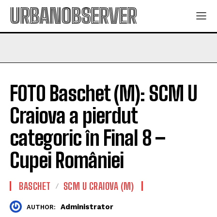
URBANOBSERVER
FOTO Baschet (M): SCM U
Craiova a pierdut
categoric în Final 8 –
Cupei României
BASCHET
SCM U CRAIOVA (M)
Administrator
AUTHOR: