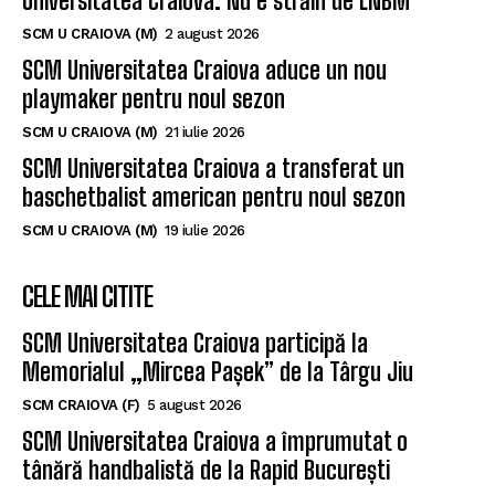
Un nou baschetbalist american ajunge la SCM
Universitatea Craiova. Nu e străin de LNBM
SCM U CRAIOVA (M)
2 august 2026
SCM Universitatea Craiova aduce un nou
playmaker pentru noul sezon
SCM U CRAIOVA (M)
21 iulie 2026
SCM Universitatea Craiova a transferat un
baschetbalist american pentru noul sezon
SCM U CRAIOVA (M)
19 iulie 2026
CELE MAI CITITE
SCM Universitatea Craiova participă la
Memorialul „Mircea Pașek” de la Târgu Jiu
SCM CRAIOVA (F)
5 august 2026
SCM Universitatea Craiova a împrumutat o