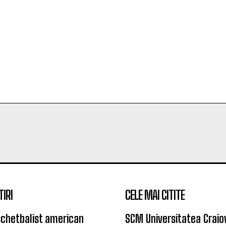
TIRI
CELE MAI CITITE
chetbalist american
SCM Universitatea Craio