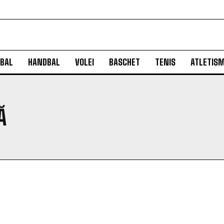
BAL
HANDBAL
VOLEI
BASCHET
TENIS
ATLETIS
Ă