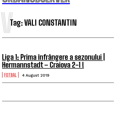
V
Tag:
VALI CONSTANTIN
Liga 1: Prima înfrângere a sezonului |
Hermannstadt – Craiova 2-1 !
FOTBAL
4 August 2019