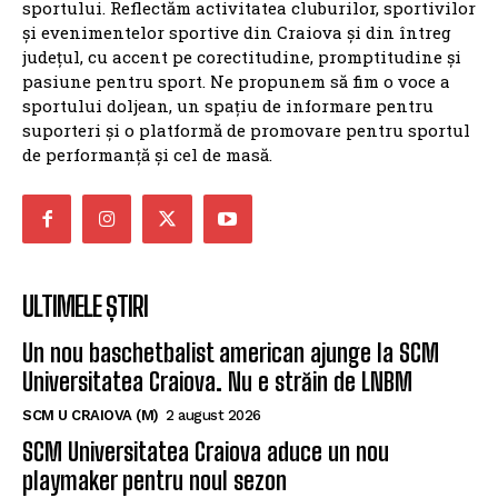
sportului. Reflectăm activitatea cluburilor, sportivilor
și evenimentelor sportive din Craiova și din întreg
județul, cu accent pe corectitudine, promptitudine și
pasiune pentru sport. Ne propunem să fim o voce a
sportului doljean, un spațiu de informare pentru
suporteri și o platformă de promovare pentru sportul
de performanță și cel de masă.
ULTIMELE ȘTIRI
Un nou baschetbalist american ajunge la SCM
Universitatea Craiova. Nu e străin de LNBM
SCM U CRAIOVA (M)
2 august 2026
SCM Universitatea Craiova aduce un nou
playmaker pentru noul sezon