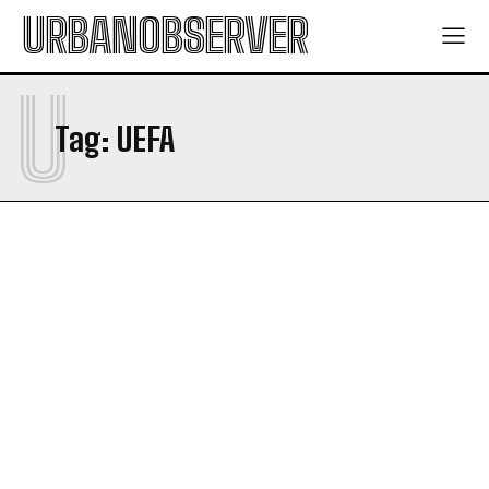
URBANOBSERVER
U
Tag:
UEFA