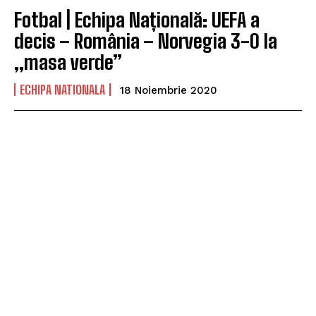
Fotbal | Echipa Națională: UEFA a
decis – România – Norvegia 3-0 la
„masa verde”
ECHIPA NATIONALA
18 Noiembrie 2020