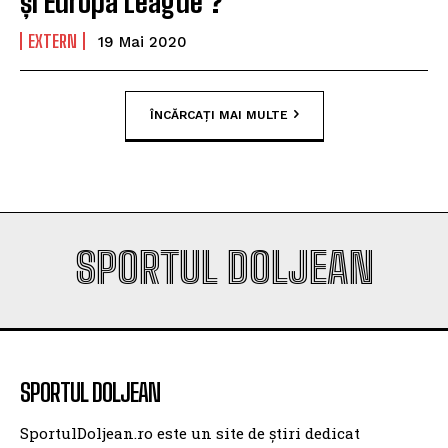
și Europa League ?
EXTERN
19 Mai 2020
ÎNCĂRCAȚI MAI MULTE
SPORTUL DOLJEAN
SPORTUL DOLJEAN
SportulDoljean.ro este un site de știri dedicat