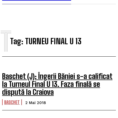
T
Tag:
TURNEU FINAL U 13
Baschet (J): Îngerii Băniei s-a calificat
la Turneul Final U 13. Faza finală se
dispută la Craiova
BASCHET
2 Mai 2018