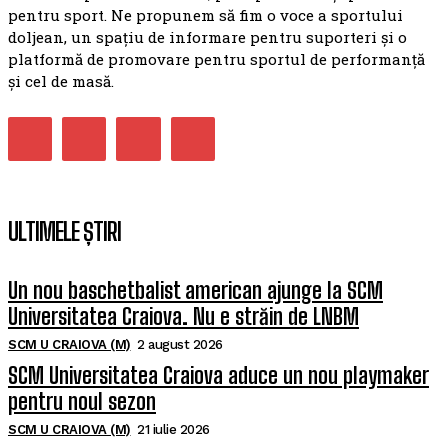
pentru sport. Ne propunem să fim o voce a sportului
doljean, un spațiu de informare pentru suporteri și o
platformă de promovare pentru sportul de performanță
și cel de masă.
ULTIMELE ȘTIRI
Un nou baschetbalist american ajunge la SCM
Universitatea Craiova. Nu e străin de LNBM
SCM U CRAIOVA (M)
2 august 2026
SCM Universitatea Craiova aduce un nou playmaker
pentru noul sezon
SCM U CRAIOVA (M)
21 iulie 2026