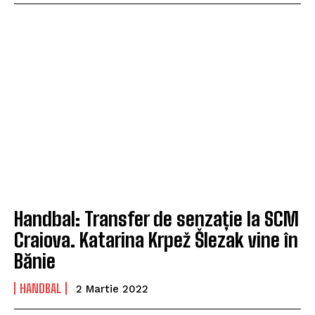
Handbal: Transfer de senzație la SCM
Craiova. Katarina Krpež Šlezak vine în
Bănie
HANDBAL
2 Martie 2022