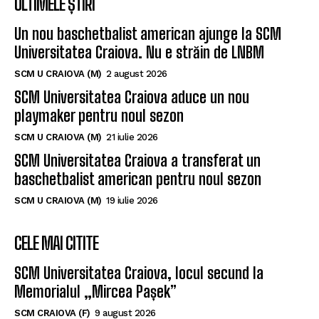
ULTIMELE ȘTIRI
Un nou baschetbalist american ajunge la SCM
Universitatea Craiova. Nu e străin de LNBM
SCM U CRAIOVA (M)
2 august 2026
SCM Universitatea Craiova aduce un nou
playmaker pentru noul sezon
SCM U CRAIOVA (M)
21 iulie 2026
SCM Universitatea Craiova a transferat un
baschetbalist american pentru noul sezon
SCM U CRAIOVA (M)
19 iulie 2026
CELE MAI CITITE
SCM Universitatea Craiova, locul secund la
Memorialul „Mircea Pașek”
SCM CRAIOVA (F)
9 august 2026