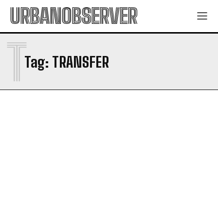
URBANOBSERVER
T
Tag:
TRANSFER