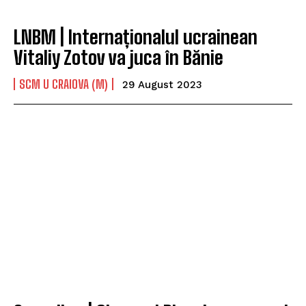
LNBM | Internaționalul ucrainean
Vitaliy Zotov va juca în Bănie
SCM U CRAIOVA (M)
29 August 2023