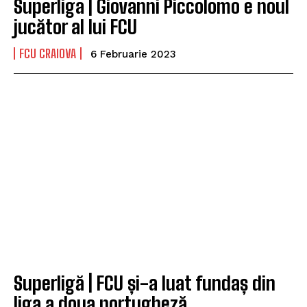
Superliga | Giovanni Piccolomo e noul
jucător al lui FCU
FCU CRAIOVA
6 Februarie 2023
Superligă | FCU și-a luat fundaș din
liga a doua portugheză