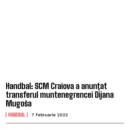
Handbal: SCM Craiova a anunțat
transferul muntenegrencei Dijana
Mugoša
HANDBAL
7 Februarie 2022