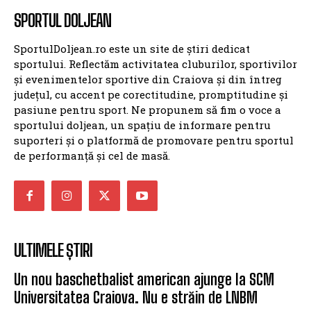
SPORTUL DOLJEAN
SportulDoljean.ro este un site de știri dedicat
sportului. Reflectăm activitatea cluburilor, sportivilor
și evenimentelor sportive din Craiova și din întreg
județul, cu accent pe corectitudine, promptitudine și
pasiune pentru sport. Ne propunem să fim o voce a
sportului doljean, un spațiu de informare pentru
suporteri și o platformă de promovare pentru sportul
de performanță și cel de masă.
ULTIMELE ȘTIRI
Un nou baschetbalist american ajunge la SCM
Universitatea Craiova. Nu e străin de LNBM