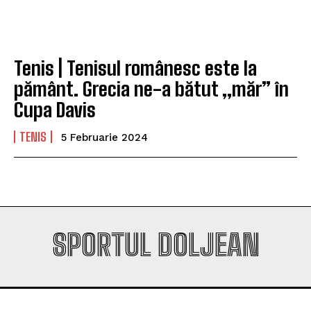
Company
Company
Tenis | Tenisul românesc este la
pământ. Grecia ne-a bătut „măr” în
Cupa Davis
TENIS
5 Februarie 2024
SPORTUL DOLJEAN